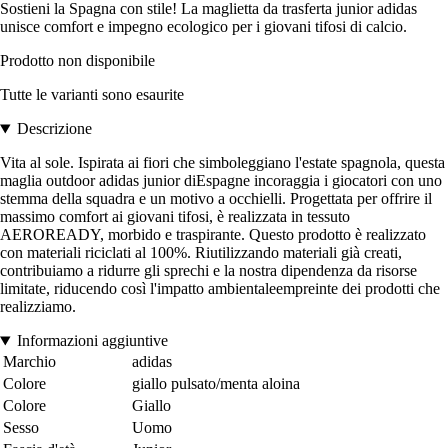
Sostieni la Spagna con stile! La maglietta da trasferta junior adidas
unisce comfort e impegno ecologico per i giovani tifosi di calcio.
Prodotto non disponibile
Tutte le varianti sono esaurite
Descrizione
Vita al sole. Ispirata ai fiori che simboleggiano l'estate spagnola, questa
maglia outdoor adidas junior diEspagne incoraggia i giocatori con uno
stemma della squadra e un motivo a occhielli. Progettata per offrire il
massimo comfort ai giovani tifosi, è realizzata in tessuto
AEROREADY, morbido e traspirante. Questo prodotto è realizzato
con materiali riciclati al 100%. Riutilizzando materiali già creati,
contribuiamo a ridurre gli sprechi e la nostra dipendenza da risorse
limitate, riducendo così l'impatto ambientaleempreinte dei prodotti che
realizziamo.
Informazioni aggiuntive
Marchio
adidas
Colore
giallo pulsato/menta aloina
Colore
Giallo
Sesso
Uomo