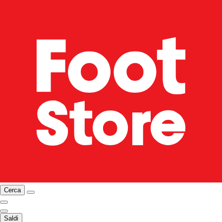
Cerca
Saldi