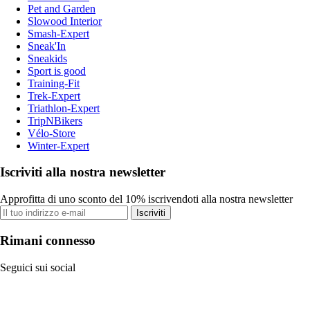
Pet and Garden
Slowood Interior
Smash-Expert
Sneak'In
Sneakids
Sport is good
Training-Fit
Trek-Expert
Triathlon-Expert
TripNBikers
Vélo-Store
Winter-Expert
Iscriviti alla nostra newsletter
Approfitta di uno sconto del 10% iscrivendoti alla nostra newsletter
Iscriviti
Rimani connesso
Seguici sui social