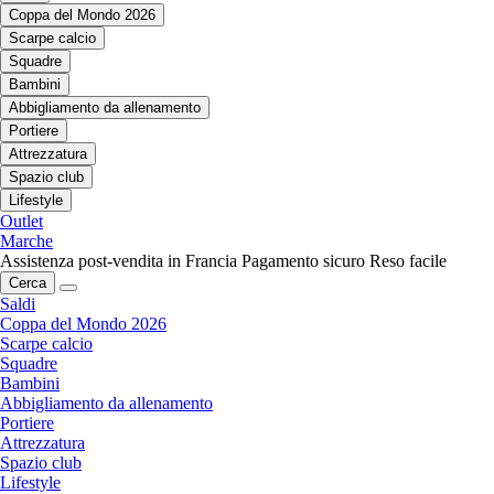
Coppa del Mondo 2026
Scarpe calcio
Squadre
Bambini
Abbigliamento da allenamento
Portiere
Attrezzatura
Spazio club
Lifestyle
Outlet
Marche
Assistenza post-vendita in Francia
Pagamento sicuro
Reso facile
Cerca
Saldi
Coppa del Mondo 2026
Scarpe calcio
Squadre
Bambini
Abbigliamento da allenamento
Portiere
Attrezzatura
Spazio club
Lifestyle