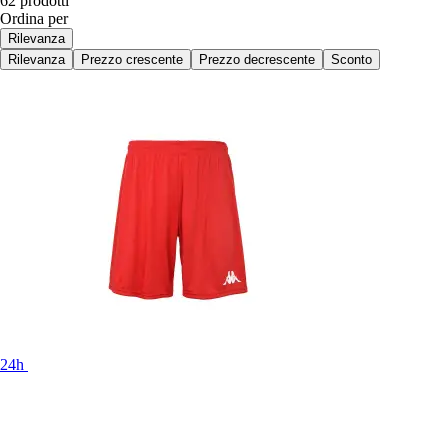
62 prodotti
Ordina per
Rilevanza
Rilevanza
Prezzo crescente
Prezzo decrescente
Sconto
24h