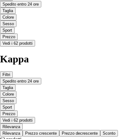
Spedito entro 24 ore
Taglia
Colore
Sesso
Sport
Prezzo
Vedi i 62 prodotti
Kappa
Filtri
Spedito entro 24 ore
Taglia
Colore
Sesso
Sport
Prezzo
Vedi i 62 prodotti
Rilevanza
Rilevanza
Prezzo crescente
Prezzo decrescente
Sconto