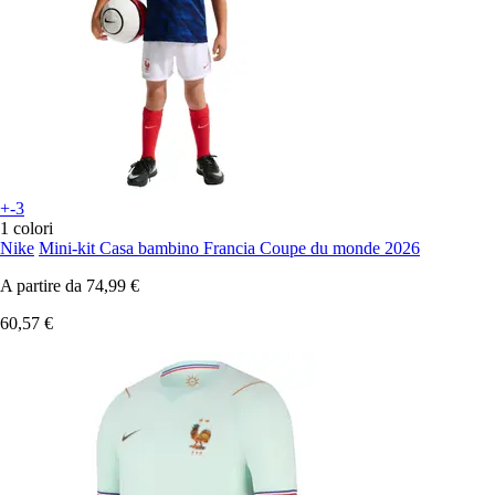
+-3
1 colori
Nike
Mini-kit Casa bambino Francia Coupe du monde 2026
A partire da
74,99 €
60,57 €