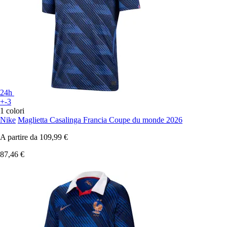
24h
+-3
1 colori
Nike
Maglietta Casalinga Francia Coupe du monde 2026
A partire da
109,99 €
87,46 €