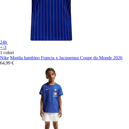
24h
+-3
1 colori
Nike
Maglia bambino Francia x Jacquemus Coupe du Monde 2026
64,99 €