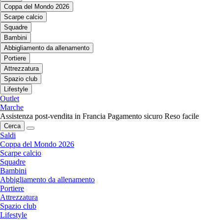
Coppa del Mondo 2026
Scarpe calcio
Squadre
Bambini
Abbigliamento da allenamento
Portiere
Attrezzatura
Spazio club
Lifestyle
Outlet
Marche
Assistenza post-vendita in Francia
Pagamento sicuro
Reso facile
Cerca
Saldi
Coppa del Mondo 2026
Scarpe calcio
Squadre
Bambini
Abbigliamento da allenamento
Portiere
Attrezzatura
Spazio club
Lifestyle