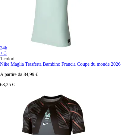
24h
+-3
1 colori
Nike
Maglia Trasferta Bambino Francia Coupe du monde 2026
A partire da
84,99 €
68,25 €