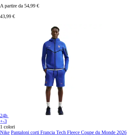
A partire da
54,99 €
43,99 €
24h
+-3
1 colori
Nike
Pantaloni corti Francia Tech Fleece Coupe du Monde 2026