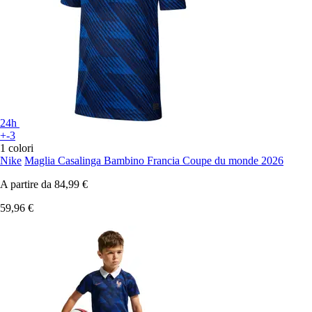
24h
+-3
1 colori
Nike
Maglia Casalinga Bambino Francia Coupe du monde 2026
A partire da
84,99 €
59,96 €