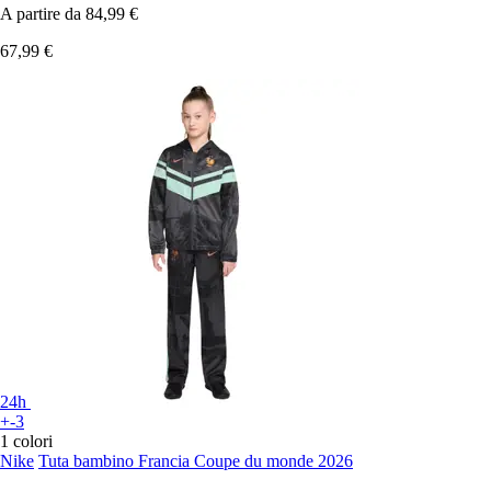
A partire da
84,99 €
67,99 €
24h
+-3
1 colori
Nike
Tuta bambino Francia Coupe du monde 2026