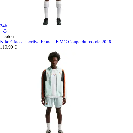
24h
+-3
1 colori
Nike
Giacca sportiva Francia KMC Coupe du monde 2026
119,99 €