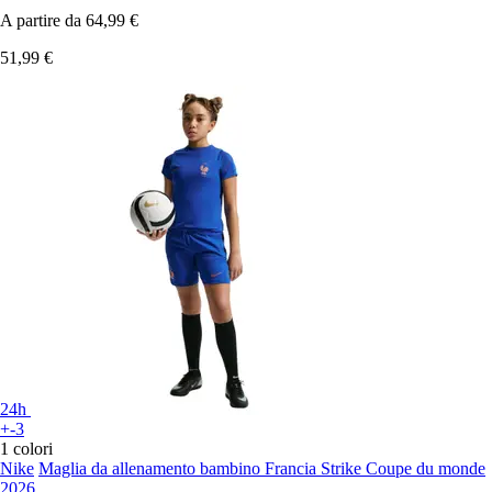
A partire da
64,99 €
51,99 €
24h
+-3
1 colori
Nike
Maglia da allenamento bambino Francia Strike Coupe du monde
2026