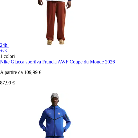
24h
+-3
1 colori
Nike
Giacca sportiva Francia AWF Coupe du Monde 2026
A partire da
109,99 €
87,99 €