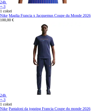
24h
+-3
1 colori
Nike
Maglia Francia x Jacquemus Coupe du Monde 2026
100,00 €
24h
+-3
1 colori
Nike
Pantaloni da jogging Francia Coupe du monde 2026