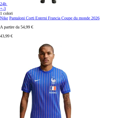
24h
+-3
1 colori
Nike
Pantaloni Corti Esterni Francia Coupe du monde 2026
A partire da
54,99 €
43,99 €