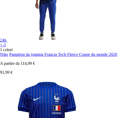
24h
+-3
1 colori
Nike
Pantaloni da jogging Francia Tech Fleece Coupe du monde 2026
A partire da
114,99 €
91,99 €