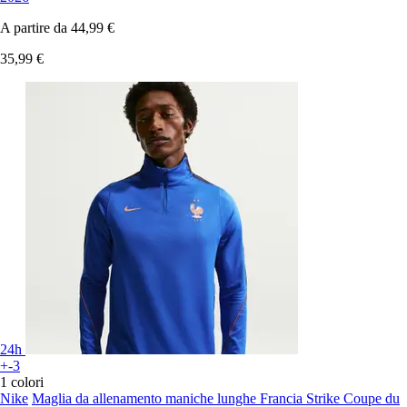
A partire da
44,99 €
35,99 €
24h
+-3
1 colori
Nike
Maglia da allenamento maniche lunghe Francia Strike Coupe du