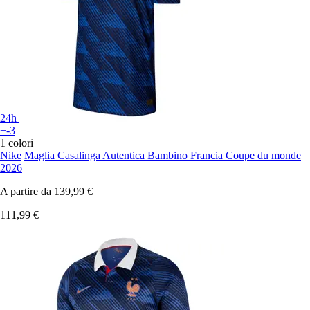
24h
+-3
1 colori
Nike
Maglia Casalinga Autentica Bambino Francia Coupe du monde
2026
A partire da
139,99 €
111,99 €