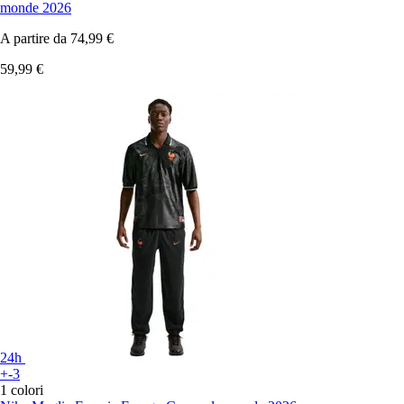
monde 2026
A partire da
74,99 €
59,99 €
24h
+-3
1 colori