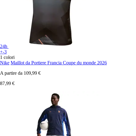
24h
+-3
1 colori
Nike
Maillot da Portiere Francia Coupe du monde 2026
A partire da
109,99 €
87,99 €