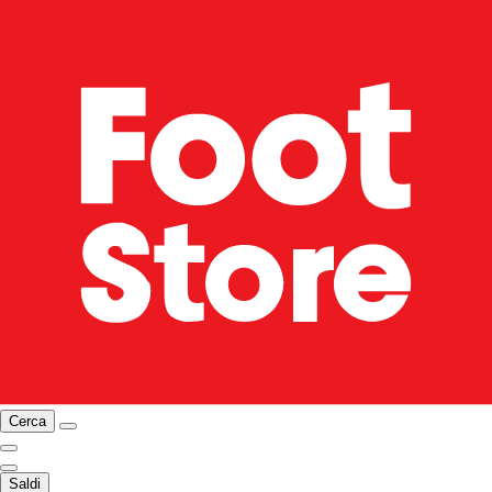
Cerca
Saldi