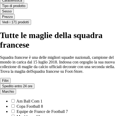
Caratteristica
Tipo di prodotto
Sesso
Prezzo
Vedi i 171 prodotti
Tutte le maglie della squadra
francese
Squadra francese è una delle migliori squadre nazionali, campione del
mondo in carica dal 15 luglio 2018. Indossa con orgoglio la sua nuova
collezione di maglie da calcio ufficiali decorate con una seconda stella.
Trova la maglia delSquadra francese su Foot-Store.
Filtri
Spedito entro 24 ore
Marchio
Am Ball Com
1
Copa Football
8
Equipe de France de Football
7