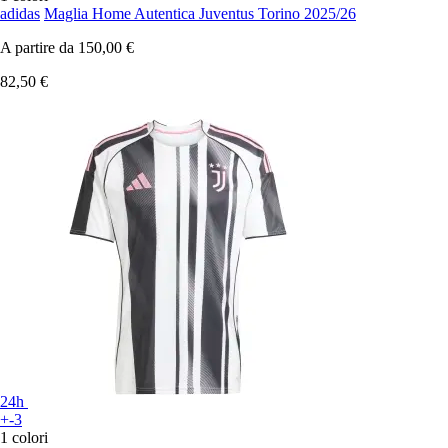
adidas
Maglia Home Autentica Juventus Torino 2025/26
A partire da
150,00 €
82,50 €
24h
+-3
1 colori