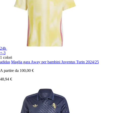
24h
+-3
1 colori
adidas
Maglia gara Away per bambini Juventus Turin 2024/25
A partire da
100,00 €
48,94 €