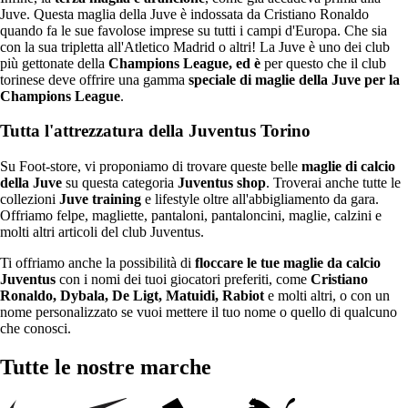
Juve. Questa maglia della Juve è indossata da Cristiano Ronaldo
quando fa le sue favolose imprese su tutti i campi d'Europa. Che sia
con la sua tripletta all'Atletico Madrid o altri! La Juve è uno dei club
più gettonate della
Champions League, ed è
per questo che il club
torinese deve offrire una gamma
speciale di maglie della Juve per la
Champions League
.
Tutta l'attrezzatura della Juventus Torino
Su Foot-store, vi proponiamo di trovare queste belle
maglie di calcio
della Juve
su questa categoria
Juventus shop
. Troverai anche tutte le
collezioni
Juve training
e lifestyle oltre all'abbigliamento da gara.
Offriamo felpe, magliette, pantaloni, pantaloncini, maglie, calzini e
molti altri articoli del club Juventus.
Ti offriamo anche la possibilità di
floccare le tue maglie da calcio
Juventus
con i nomi dei tuoi giocatori preferiti, come
Cristiano
Ronaldo, Dybala, De Ligt, Matuidi, Rabiot
e molti altri, o con un
nome personalizzato se vuoi mettere il tuo nome o quello di qualcuno
che conosci.
Tutte le nostre marche