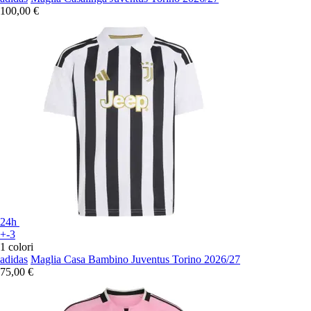
100,00 €
24h
+-3
1 colori
adidas
Maglia Casa Bambino Juventus Torino 2026/27
75,00 €