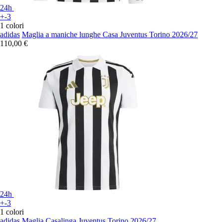
24h
+-3
1 colori
adidas
Maglia a maniche lunghe Casa Juventus Torino 2026/27
110,00 €
24h
+-3
1 colori
adidas
Maglia Casalinga Juventus Torino 2026/27