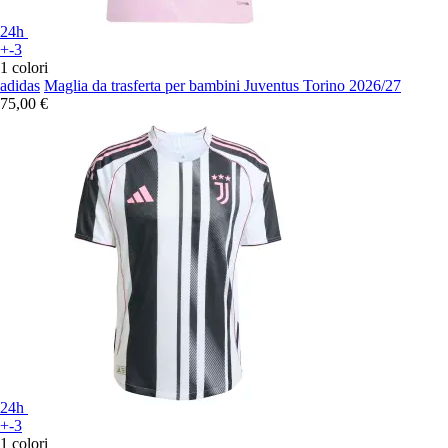
24h
+-3
1 colori
adidas
Maglia da trasferta per bambini Juventus Torino 2026/27
75,00 €
24h
+-3
1 colori