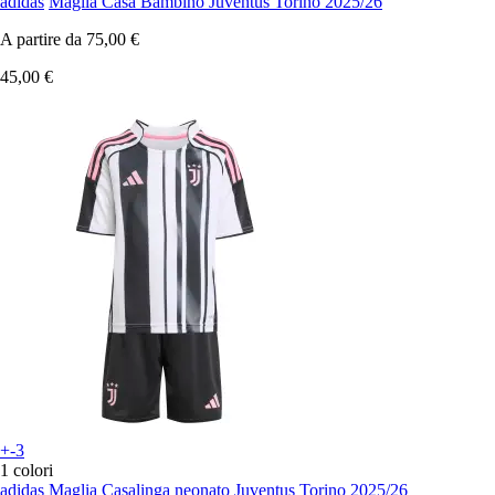
adidas
Maglia Casa Bambino Juventus Torino 2025/26
A partire da
75,00 €
45,00 €
+-3
1 colori
adidas
Maglia Casalinga neonato Juventus Torino 2025/26