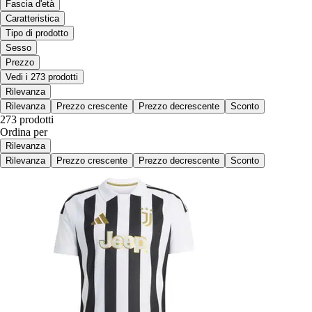
Fascia d'età
Caratteristica
Tipo di prodotto
Sesso
Prezzo
Vedi i 273 prodotti
Rilevanza
Rilevanza
Prezzo crescente
Prezzo decrescente
Sconto
273 prodotti
Ordina per
Rilevanza
Rilevanza
Prezzo crescente
Prezzo decrescente
Sconto