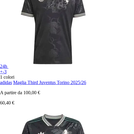
24h
+-3
1 colori
adidas
Maglia Third Juventus Torino 2025/26
A partire da
100,00 €
60,40 €