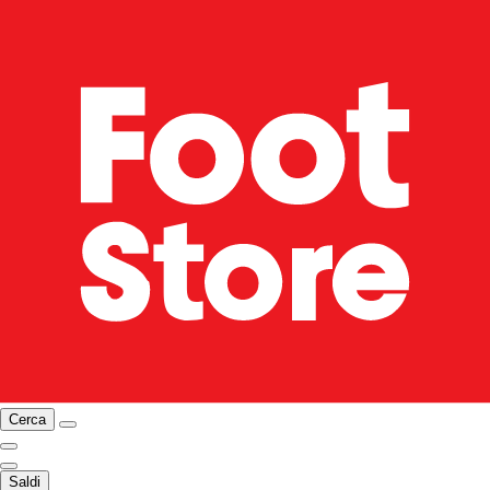
Cerca
Saldi