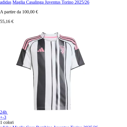
adidas
Maglia Casalinga Juventus Torino 2025/26
A partire da
100,00 €
55,16 €
24h
+-3
1 colori