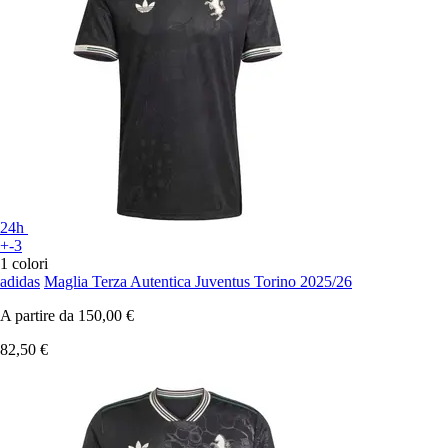
24h
+-3
1 colori
adidas
Maglia Terza Autentica Juventus Torino 2025/26
A partire da
150,00 €
82,50 €