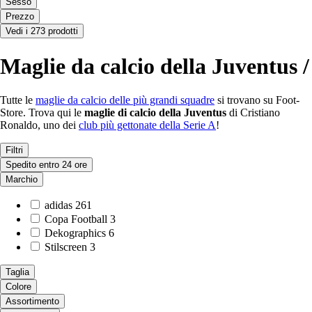
Sesso
Prezzo
Vedi i 273 prodotti
Maglie da calcio della Juventus /
Tutte le
maglie da calcio delle più grandi squadre
si trovano su Foot-
Store. Trova qui le
maglie di calcio della Juventus
di Cristiano
Ronaldo, uno dei
club più gettonate della Serie A
!
Filtri
Spedito entro 24 ore
Marchio
adidas
261
Copa Football
3
Dekographics
6
Stilscreen
3
Taglia
Colore
Assortimento