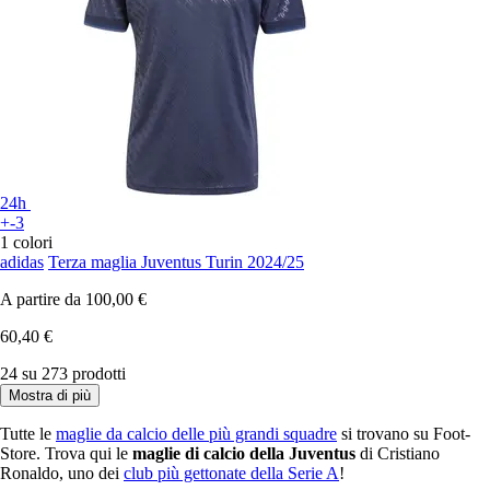
24h
+-3
1 colori
adidas
Terza maglia Juventus Turin 2024/25
A partire da
100,00 €
60,40 €
24 su 273 prodotti
Mostra di più
Tutte le
maglie da calcio delle più grandi squadre
si trovano su Foot-
Store. Trova qui le
maglie di calcio della Juventus
di Cristiano
Ronaldo, uno dei
club più gettonate della Serie A
!