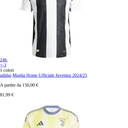
24h
+-3
1 colori
adidas
Maglia Home Ufficiale Juventus 2024/25
A partire da
150,00 €
81,99 €