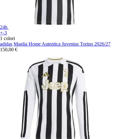
24h
+-3
1 colori
adidas
Maglia Home Autentica Juventus Torino 2026/27
150,00 €