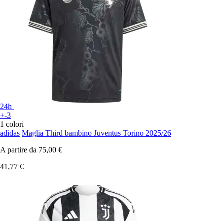
24h
+-3
1 colori
adidas
Maglia Third bambino Juventus Torino 2025/26
A partire da
75,00 €
41,77 €