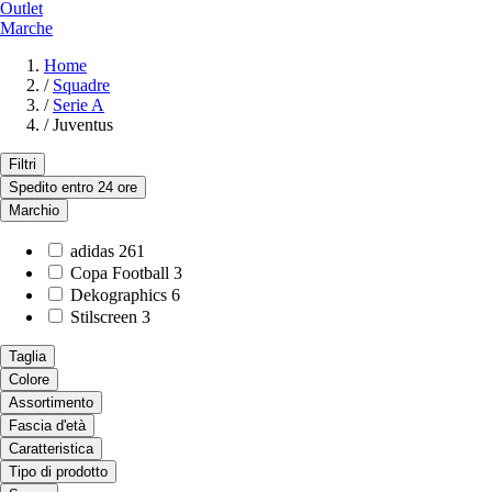
Outlet
Marche
Home
/
Squadre
/
Serie A
/
Juventus
Filtri
Spedito entro 24 ore
Marchio
adidas
261
Copa Football
3
Dekographics
6
Stilscreen
3
Taglia
Colore
Assortimento
Fascia d'età
Caratteristica
Tipo di prodotto