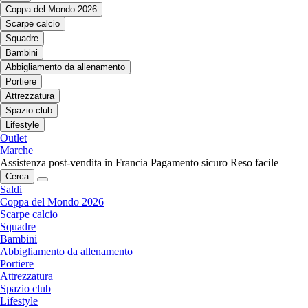
Coppa del Mondo 2026
Scarpe calcio
Squadre
Bambini
Abbigliamento da allenamento
Portiere
Attrezzatura
Spazio club
Lifestyle
Outlet
Marche
Assistenza post-vendita in Francia
Pagamento sicuro
Reso facile
Cerca
Saldi
Coppa del Mondo 2026
Scarpe calcio
Squadre
Bambini
Abbigliamento da allenamento
Portiere
Attrezzatura
Spazio club
Lifestyle