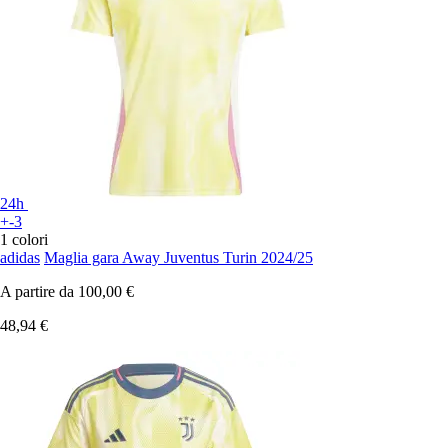
24h
+-3
1 colori
adidas
Maglia gara Away Juventus Turin 2024/25
A partire da
100,00 €
48,94 €