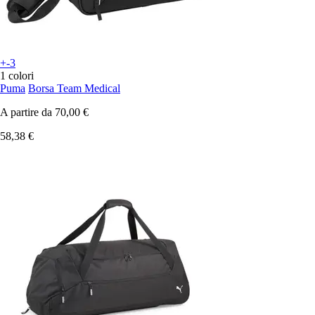
+-3
1 colori
Puma
Borsa Team Medical
A partire da
70,00 €
58,38 €