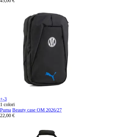
45,00 €
+-3
1 colori
Puma
Beauty case OM 2026/27
22,00 €