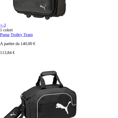
+-3
1 colori
Puma
Trolley Team
A partire da
140,00 €
113,84 €