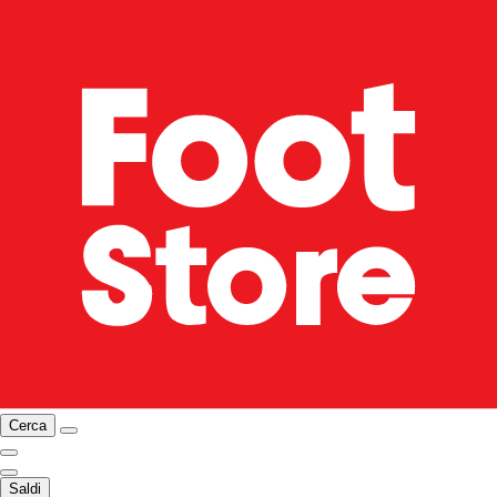
Cerca
Saldi