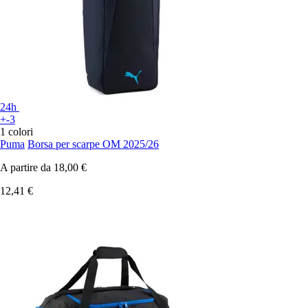
24h
+-3
1 colori
Puma
Borsa per scarpe OM 2025/26
A partire da
18,00 €
12,41 €