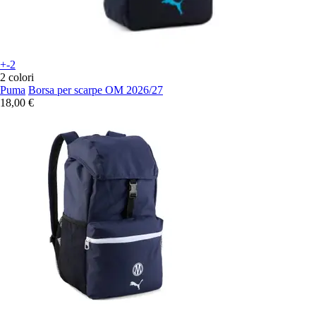
+-2
2 colori
Puma
Borsa per scarpe OM 2026/27
18,00 €