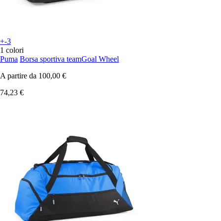
+-3
1 colori
Puma
Borsa sportiva teamGoal Wheel
A partire da
100,00 €
74,23 €