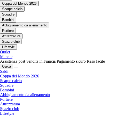
Coppa del Mondo 2026
Scarpe calcio
Squadre
Bambini
Abbigliamento da allenamento
Portiere
Attrezzatura
Spazio club
Lifestyle
Outlet
Marche
Assistenza post-vendita in Francia
Pagamento sicuro
Reso facile
Cerca
Saldi
Coppa del Mondo 2026
Scarpe calcio
Squadre
Bambini
Abbigliamento da allenamento
Portiere
Attrezzatura
Spazio club
Lifestyle