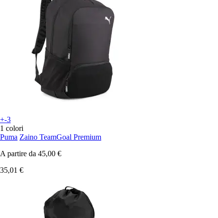
+-3
1 colori
Puma
Zaino TeamGoal Premium
A partire da
45,00 €
35,01 €