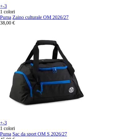
+-3
1 colori
Puma
Zaino culturale OM 2026/27
38,00 €
+-3
1 colori
Puma
Sac da sport OM S 2026/27