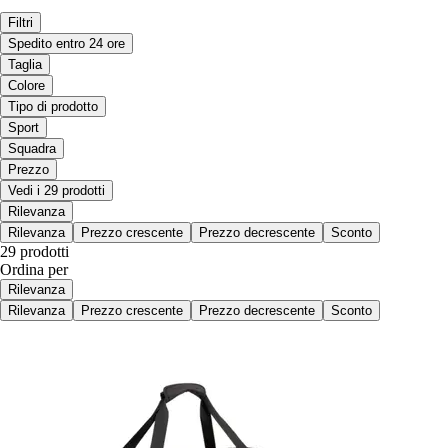
Filtri
Spedito entro 24 ore
Taglia
Colore
Tipo di prodotto
Sport
Squadra
Prezzo
Vedi i 29 prodotti
Rilevanza
Rilevanza
Prezzo crescente
Prezzo decrescente
Sconto
29 prodotti
Ordina per
Rilevanza
Rilevanza
Prezzo crescente
Prezzo decrescente
Sconto