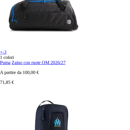
+-3
1 colori
Puma
Zaino con ruote OM 2026/27
A partire da
100,00 €
71,85 €