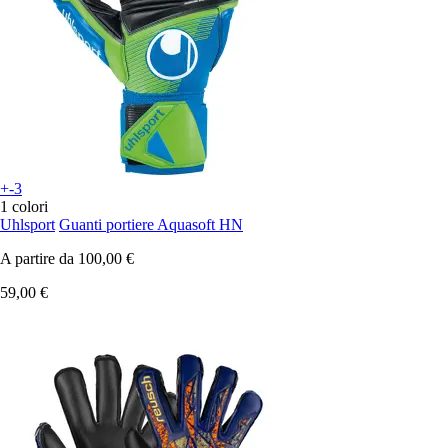
+-3
1 colori
Uhlsport
Guanti portiere Aquasoft HN
A partire da
100,00 €
59,00 €