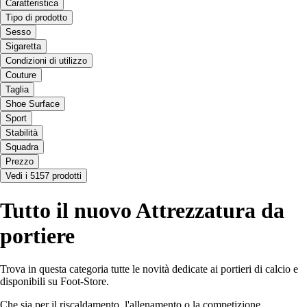
Caratteristica
Tipo di prodotto
Sesso
Sigaretta
Condizioni di utilizzo
Couture
Taglia
Shoe Surface
Sport
Stabilità
Squadra
Prezzo
Vedi i 5157 prodotti
Tutto il nuovo Attrezzatura da
portiere
Trova in questa categoria tutte le novità dedicate ai portieri di calcio e
disponibili su Foot-Store.
Che sia per il riscaldamento, l'allenamento o la competizione,