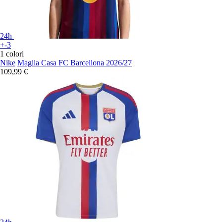
24h
+-3
1 colori
Nike
Maglia Casa FC Barcellona 2026/27
109,99 €