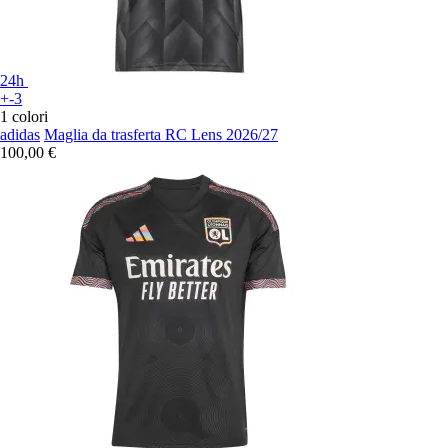
24h
+-3
1 colori
adidas
Maglia da trasferta RC Lens 2026/27
100,00 €