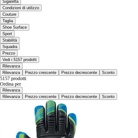
Sigaretta
Condizioni di utilizzo
Couture
Taglia
Shoe Surface
Sport
Stabilità
Squadra
Prezzo
Vedi i 5157 prodotti
Rilevanza
Rilevanza
Prezzo crescente
Prezzo decrescente
Sconto
5157 prodotti
Ordina per
Rilevanza
Rilevanza
Prezzo crescente
Prezzo decrescente
Sconto