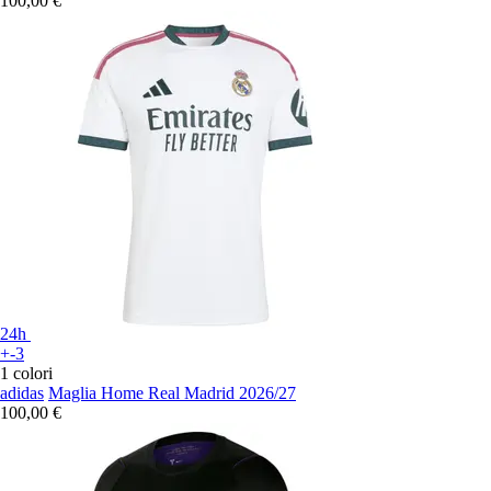
100,00 €
24h
+-3
1 colori
adidas
Maglia Home Real Madrid 2026/27
100,00 €