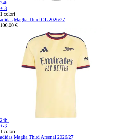
24h
+-3
1 colori
adidas
Maglia Third OL 2026/27
100,00 €
24h
+-3
1 colori
adidas
Maglia Third Arsenal 2026/27