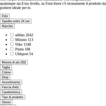
qualunque sia il tuo livello, su Foot-Store c'è sicuramente il prodotto da
portiere ideale per te.
Filtri
Spedito entro 24 ore
Marchio
adidas
2642
Mizuno
113
Nike
1548
Puma
188
Uhlsport
54
Mostra di più
(50)
Taglia
Colore
Drop
Assortimento
Fascia d'età
Caratteristica
Tipo di prodotto
Sesso