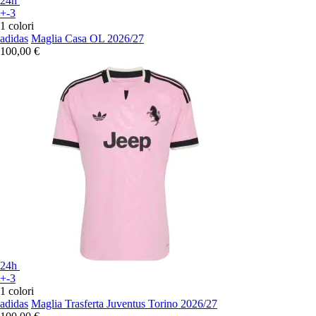
24h
+-3
1 colori
adidas
Maglia Casa OL 2026/27
100,00 €
24h
+-3
1 colori
adidas
Maglia Trasferta Juventus Torino 2026/27