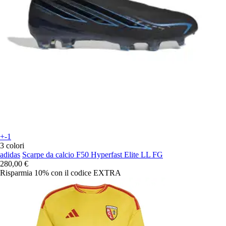
+-1
3 colori
adidas
Scarpe da calcio F50 Hyperfast Elite LL FG
280,00 €
Risparmia 10%
con il codice
EXTRA