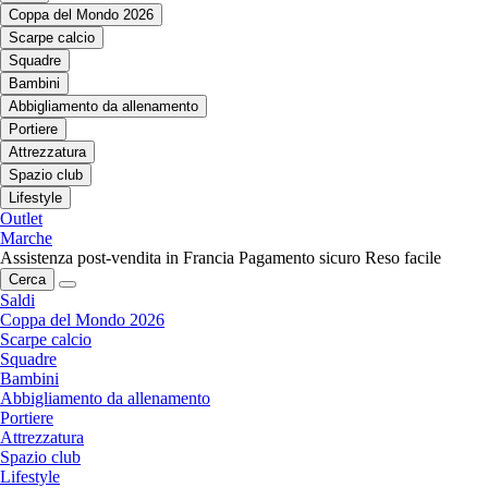
Coppa del Mondo 2026
Scarpe calcio
Squadre
Bambini
Abbigliamento da allenamento
Portiere
Attrezzatura
Spazio club
Lifestyle
Outlet
Marche
Assistenza post-vendita in Francia
Pagamento sicuro
Reso facile
Cerca
Saldi
Coppa del Mondo 2026
Scarpe calcio
Squadre
Bambini
Abbigliamento da allenamento
Portiere
Attrezzatura
Spazio club
Lifestyle