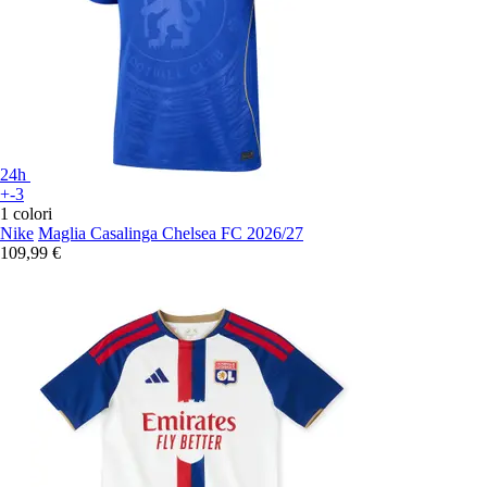
24h
+-3
1 colori
Nike
Maglia Casalinga Chelsea FC 2026/27
109,99 €