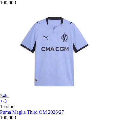
100,00 €
24h
+-3
1 colori
Puma
Maglia Third OM 2026/27
100,00 €