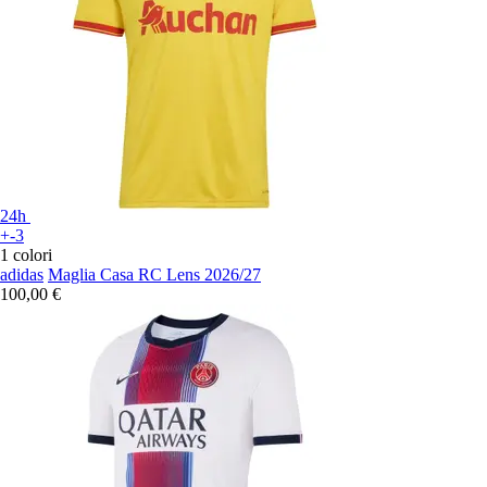
24h
+-3
1 colori
adidas
Maglia Casa RC Lens 2026/27
100,00 €