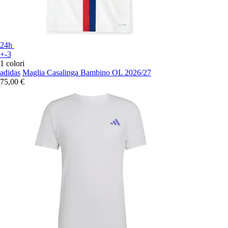
24h
+-3
1 colori
adidas
Maglia Casalinga Bambino OL 2026/27
75,00 €