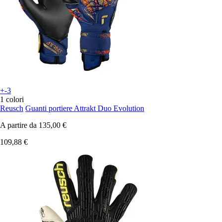
+-3
1 colori
Reusch
Guanti portiere Attrakt Duo Evolution
A partire da
135,00 €
109,88 €