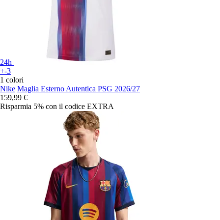
24h
+-3
1 colori
Nike
Maglia Esterno Autentica PSG 2026/27
159,99 €
Risparmia 5%
con il codice
EXTRA