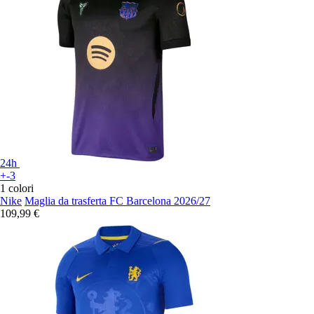
24h
+-3
1 colori
Nike
Maglia da trasferta FC Barcelona 2026/27
109,99 €