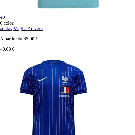
+2
6 colori
adidas
Maglia Adizero
A partire da
65,00 €
43,03 €