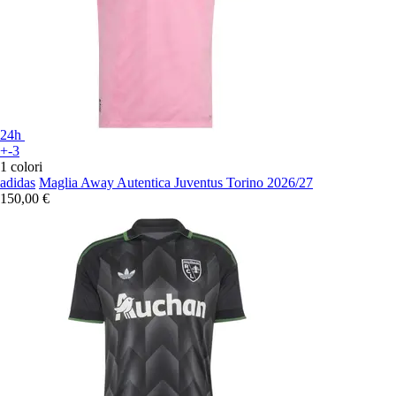
24h
+-3
1 colori
adidas
Maglia Away Autentica Juventus Torino 2026/27
150,00 €