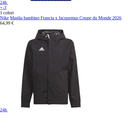
24h
+-3
1 colori
Nike
Maglia bambino Francia x Jacquemus Coupe du Monde 2026
64,99 €
24h