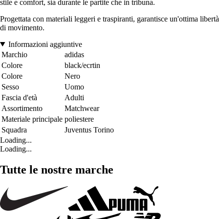
stile e comfort, sia durante le partite che in tribuna.
Progettata con materiali leggeri e traspiranti, garantisce un'ottima libertà
di movimento.
Informazioni aggiuntive
Marchio
adidas
Colore
black/ecrtin
Colore
Nero
Sesso
Uomo
Fascia d'età
Adulti
Assortimento
Matchwear
Materiale principale
poliestere
Squadra
Juventus Torino
Loading...
Loading...
Tutte le nostre marche