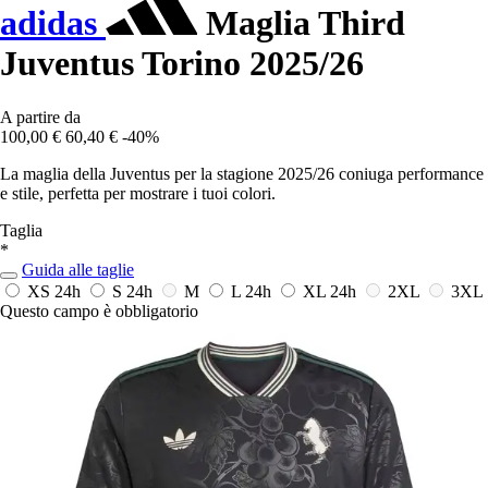
adidas
Maglia Third
Juventus Torino 2025/26
A partire da
100,00 €
60,40 €
-40%
La maglia della Juventus per la stagione 2025/26 coniuga performance
e stile, perfetta per mostrare i tuoi colori.
Taglia
*
Guida alle taglie
XS
24h
S
24h
M
L
24h
XL
24h
2XL
3XL
Questo campo è obbligatorio