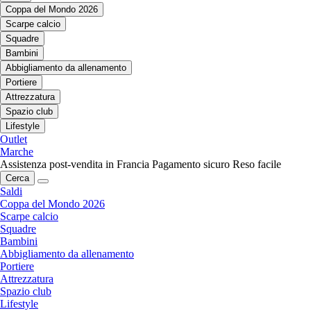
Coppa del Mondo 2026
Scarpe calcio
Squadre
Bambini
Abbigliamento da allenamento
Portiere
Attrezzatura
Spazio club
Lifestyle
Outlet
Marche
Assistenza post-vendita in Francia
Pagamento sicuro
Reso facile
Cerca
Saldi
Coppa del Mondo 2026
Scarpe calcio
Squadre
Bambini
Abbigliamento da allenamento
Portiere
Attrezzatura
Spazio club
Lifestyle