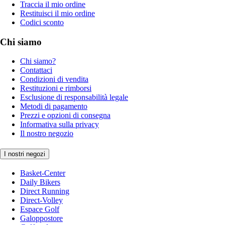
Traccia il mio ordine
Restituisci il mio ordine
Codici sconto
Chi siamo
Chi siamo?
Contattaci
Condizioni di vendita
Restituzioni e rimborsi
Esclusione di responsabilità legale
Metodi di pagamento
Prezzi e opzioni di consegna
Informativa sulla privacy
Il nostro negozio
I nostri negozi
Basket-Center
Daily Bikers
Direct Running
Direct-Volley
Espace Golf
Galoppostore