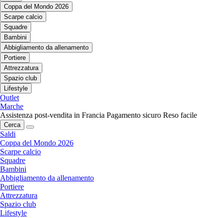
Coppa del Mondo 2026
Scarpe calcio
Squadre
Bambini
Abbigliamento da allenamento
Portiere
Attrezzatura
Spazio club
Lifestyle
Outlet
Marche
Assistenza post-vendita in Francia
Pagamento sicuro
Reso facile
Cerca
Saldi
Coppa del Mondo 2026
Scarpe calcio
Squadre
Bambini
Abbigliamento da allenamento
Portiere
Attrezzatura
Spazio club
Lifestyle