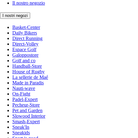
Il nostro negozio
I nostri negozi
Basket-Center
Daily Bikers
Direct Running
Direct-Volley
Espace Golf
Galoppostore
Golf and co
Handball-Store
House of Rugby
La sellerie de Maé
Made in Paradis
Nauti-wave
On-Fight
Padel-Expert
Pecheur-Store
Pet and Garden
Slowood Interior
Smash-Expert
Sneak'In
Sneakids