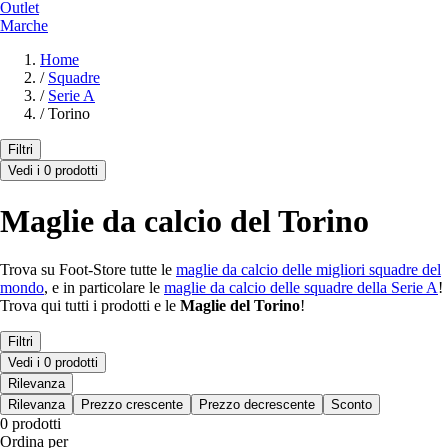
Outlet
Marche
Home
/
Squadre
/
Serie A
/
Torino
Filtri
Vedi i 0 prodotti
Maglie da calcio del Torino
Trova su Foot-Store tutte le
maglie da calcio delle migliori squadre del
mondo
, e in particolare le
maglie da calcio delle squadre della Serie A
!
Trova qui tutti i prodotti e le
Maglie del Torino
!
Filtri
Vedi i 0 prodotti
Rilevanza
Rilevanza
Prezzo crescente
Prezzo decrescente
Sconto
0 prodotti
Ordina per