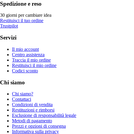
Spedizione e reso
30 giorni per cambiare idea
Restituisci il tuo ordine
Trustpilot
Servizi
Il mio account
Centro assistenza
Traccia il mio ordine
Restituisci il mio ordine
Codici sconto
Chi siamo
Chi siamo?
Contattaci
Condizioni di vendita
Restituzioni e rimborsi
Esclusione di responsabilità legale
Metodi di pagamento
Prezzi e opzioni di consegna
Informativa sulla privacy