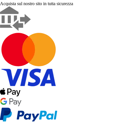
Acquista sul nostro sito in tutta sicurezza