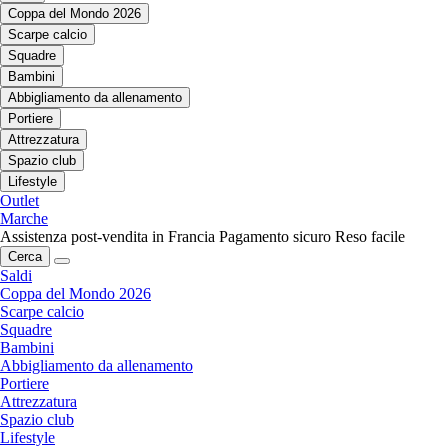
Coppa del Mondo 2026
Scarpe calcio
Squadre
Bambini
Abbigliamento da allenamento
Portiere
Attrezzatura
Spazio club
Lifestyle
Outlet
Marche
Assistenza post-vendita in Francia
Pagamento sicuro
Reso facile
Cerca
Saldi
Coppa del Mondo 2026
Scarpe calcio
Squadre
Bambini
Abbigliamento da allenamento
Portiere
Attrezzatura
Spazio club
Lifestyle