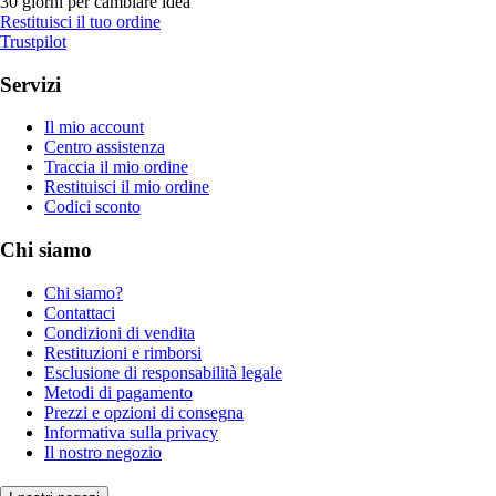
30 giorni per cambiare idea
Restituisci il tuo ordine
Trustpilot
Servizi
Il mio account
Centro assistenza
Traccia il mio ordine
Restituisci il mio ordine
Codici sconto
Chi siamo
Chi siamo?
Contattaci
Condizioni di vendita
Restituzioni e rimborsi
Esclusione di responsabilità legale
Metodi di pagamento
Prezzi e opzioni di consegna
Informativa sulla privacy
Il nostro negozio