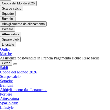
Coppa del Mondo 2026
Scarpe calcio
Squadre
Bambini
Abbigliamento da allenamento
Portiere
Attrezzatura
Spazio club
Lifestyle
Outlet
Marche
Assistenza post-vendita in Francia
Pagamento sicuro
Reso facile
Cerca
Saldi
Coppa del Mondo 2026
Scarpe calcio
Squadre
Bambini
Abbigliamento da allenamento
Portiere
Attrezzatura
Spazio club
Lifestyle