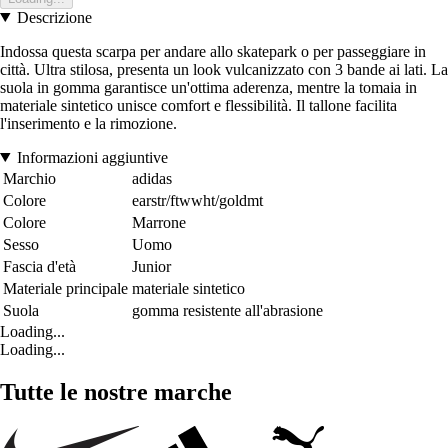
Descrizione
Indossa questa scarpa per andare allo skatepark o per passeggiare in
città. Ultra stilosa, presenta un look vulcanizzato con 3 bande ai lati. La
suola in gomma garantisce un'ottima aderenza, mentre la tomaia in
materiale sintetico unisce comfort e flessibilità. Il tallone facilita
l'inserimento e la rimozione.
Informazioni aggiuntive
Marchio
adidas
Colore
earstr/ftwwht/goldmt
Colore
Marrone
Sesso
Uomo
Fascia d'età
Junior
Materiale principale
materiale sintetico
Suola
gomma resistente all'abrasione
Loading...
Loading...
Tutte le nostre marche