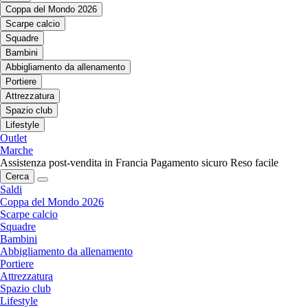
Coppa del Mondo 2026
Scarpe calcio
Squadre
Bambini
Abbigliamento da allenamento
Portiere
Attrezzatura
Spazio club
Lifestyle
Outlet
Marche
Assistenza post-vendita in Francia
Pagamento sicuro
Reso facile
Cerca
Saldi
Coppa del Mondo 2026
Scarpe calcio
Squadre
Bambini
Abbigliamento da allenamento
Portiere
Attrezzatura
Spazio club
Lifestyle