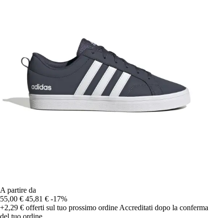
A partire da
55,00 €
45,81 €
-17%
+2,29 €
offerti sul tuo prossimo ordine
Accreditati dopo la conferma
del tuo ordine