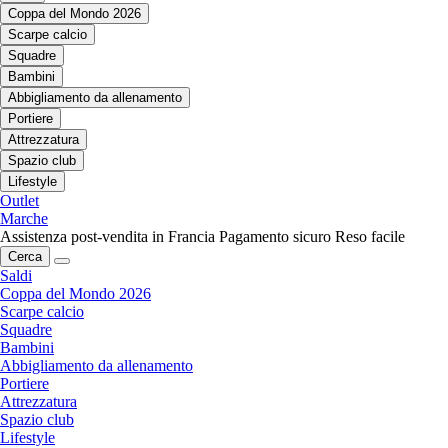
Coppa del Mondo 2026
Scarpe calcio
Squadre
Bambini
Abbigliamento da allenamento
Portiere
Attrezzatura
Spazio club
Lifestyle
Outlet
Marche
Assistenza post-vendita in Francia
Pagamento sicuro
Reso facile
Cerca
Saldi
Coppa del Mondo 2026
Scarpe calcio
Squadre
Bambini
Abbigliamento da allenamento
Portiere
Attrezzatura
Spazio club
Lifestyle