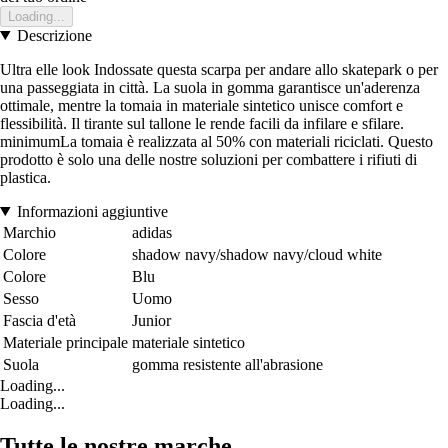
Loading...
Descrizione
Ultra elle look Indossate questa scarpa per andare allo skatepark o per
una passeggiata in città. La suola in gomma garantisce un'aderenza
ottimale, mentre la tomaia in materiale sintetico unisce comfort e
flessibilità. Il tirante sul tallone le rende facili da infilare e sfilare.
minimumLa tomaia è realizzata al 50% con materiali riciclati. Questo
prodotto è solo una delle nostre soluzioni per combattere i rifiuti di
plastica.
Informazioni aggiuntive
Marchio
adidas
Colore
shadow navy/shadow navy/cloud white
Colore
Blu
Sesso
Uomo
Fascia d'età
Junior
Materiale principale
materiale sintetico
Suola
gomma resistente all'abrasione
Loading...
Loading...
Tutte le nostre marche