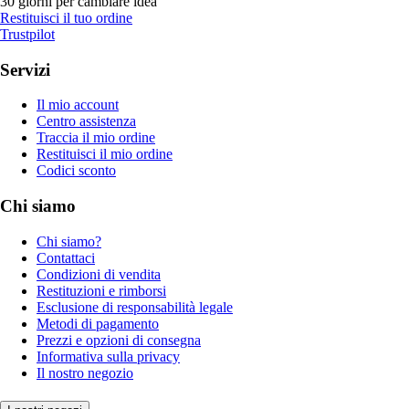
30 giorni per cambiare idea
Restituisci il tuo ordine
Trustpilot
Servizi
Il mio account
Centro assistenza
Traccia il mio ordine
Restituisci il mio ordine
Codici sconto
Chi siamo
Chi siamo?
Contattaci
Condizioni di vendita
Restituzioni e rimborsi
Esclusione di responsabilità legale
Metodi di pagamento
Prezzi e opzioni di consegna
Informativa sulla privacy
Il nostro negozio