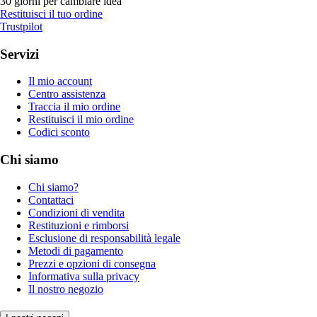
30 giorni per cambiare idea
Restituisci il tuo ordine
Trustpilot
Servizi
Il mio account
Centro assistenza
Traccia il mio ordine
Restituisci il mio ordine
Codici sconto
Chi siamo
Chi siamo?
Contattaci
Condizioni di vendita
Restituzioni e rimborsi
Esclusione di responsabilità legale
Metodi di pagamento
Prezzi e opzioni di consegna
Informativa sulla privacy
Il nostro negozio