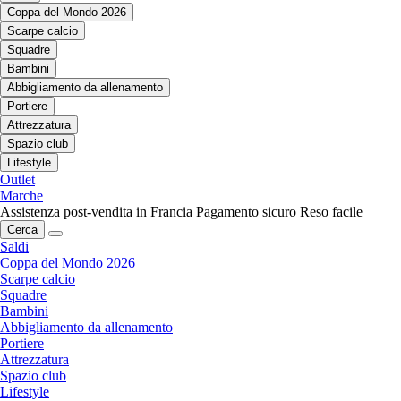
Coppa del Mondo 2026
Scarpe calcio
Squadre
Bambini
Abbigliamento da allenamento
Portiere
Attrezzatura
Spazio club
Lifestyle
Outlet
Marche
Assistenza post-vendita in Francia
Pagamento sicuro
Reso facile
Cerca
Saldi
Coppa del Mondo 2026
Scarpe calcio
Squadre
Bambini
Abbigliamento da allenamento
Portiere
Attrezzatura
Spazio club
Lifestyle