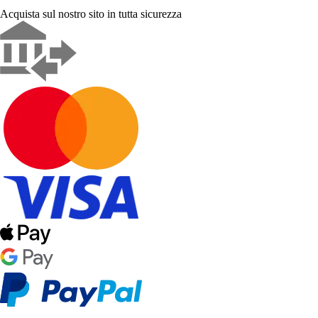
Acquista sul nostro sito in tutta sicurezza