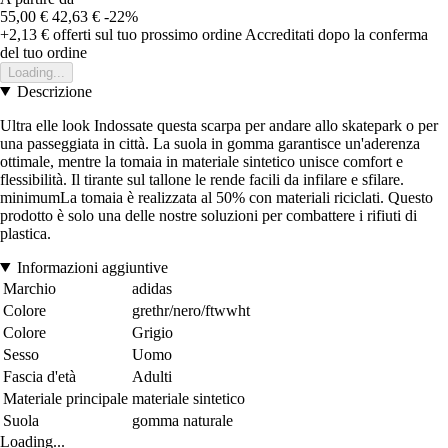
55,00 €
42,63 €
-22%
+2,13 €
offerti sul tuo prossimo ordine
Accreditati dopo la conferma
del tuo ordine
Loading...
Descrizione
Ultra elle look Indossate questa scarpa per andare allo skatepark o per
una passeggiata in città. La suola in gomma garantisce un'aderenza
ottimale, mentre la tomaia in materiale sintetico unisce comfort e
flessibilità. Il tirante sul tallone le rende facili da infilare e sfilare.
minimumLa tomaia è realizzata al 50% con materiali riciclati. Questo
prodotto è solo una delle nostre soluzioni per combattere i rifiuti di
plastica.
Informazioni aggiuntive
Marchio
adidas
Colore
grethr/nero/ftwwht
Colore
Grigio
Sesso
Uomo
Fascia d'età
Adulti
Materiale principale
materiale sintetico
Suola
gomma naturale
Loading...