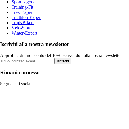
Sport is good
Training-Fit
Trek-Expert
Triathlon-Expert
TripNBikers
Vélo-Store
Winter-Expert
Iscriviti alla nostra newsletter
Approfitta di uno sconto del 10% iscrivendoti alla nostra newsletter
Iscriviti
Rimani connesso
Seguici sui social