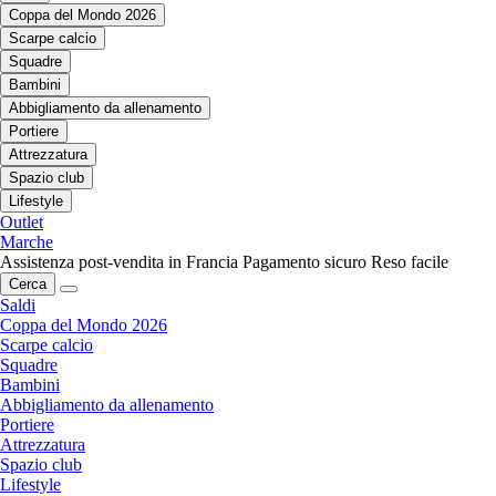
Coppa del Mondo 2026
Scarpe calcio
Squadre
Bambini
Abbigliamento da allenamento
Portiere
Attrezzatura
Spazio club
Lifestyle
Outlet
Marche
Assistenza post-vendita in Francia
Pagamento sicuro
Reso facile
Cerca
Saldi
Coppa del Mondo 2026
Scarpe calcio
Squadre
Bambini
Abbigliamento da allenamento
Portiere
Attrezzatura
Spazio club
Lifestyle