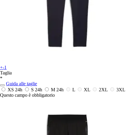
+-1
Taglia
*
Guida alle taglie
XS
24h
S
24h
M
24h
L
XL
2XL
3XL
Questo campo è obbligatorio