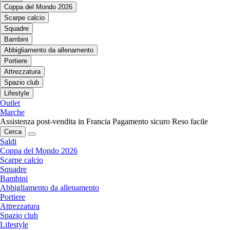
Coppa del Mondo 2026
Scarpe calcio
Squadre
Bambini
Abbigliamento da allenamento
Portiere
Attrezzatura
Spazio club
Lifestyle
Outlet
Marche
Assistenza post-vendita in Francia
Pagamento sicuro
Reso facile
Cerca
Saldi
Coppa del Mondo 2026
Scarpe calcio
Squadre
Bambini
Abbigliamento da allenamento
Portiere
Attrezzatura
Spazio club
Lifestyle