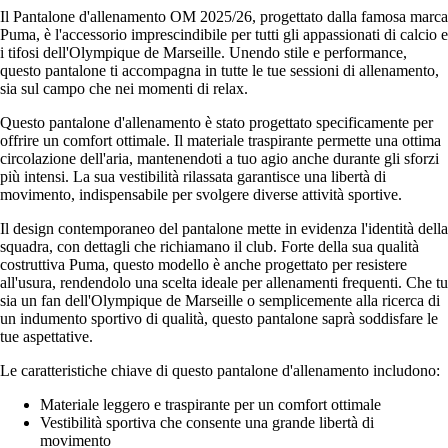
Il Pantalone d'allenamento OM 2025/26, progettato dalla famosa marca
Puma, è l'accessorio imprescindibile per tutti gli appassionati di calcio e
i tifosi dell'Olympique de Marseille. Unendo stile e performance,
questo pantalone ti accompagna in tutte le tue sessioni di allenamento,
sia sul campo che nei momenti di relax.
Questo pantalone d'allenamento è stato progettato specificamente per
offrire un comfort ottimale. Il materiale traspirante permette una ottima
circolazione dell'aria, mantenendoti a tuo agio anche durante gli sforzi
più intensi. La sua vestibilità rilassata garantisce una libertà di
movimento, indispensabile per svolgere diverse attività sportive.
Il design contemporaneo del pantalone mette in evidenza l'identità della
squadra, con dettagli che richiamano il club. Forte della sua qualità
costruttiva Puma, questo modello è anche progettato per resistere
all'usura, rendendolo una scelta ideale per allenamenti frequenti. Che tu
sia un fan dell'Olympique de Marseille o semplicemente alla ricerca di
un indumento sportivo di qualità, questo pantalone saprà soddisfare le
tue aspettative.
Le caratteristiche chiave di questo pantalone d'allenamento includono:
Materiale leggero e traspirante per un comfort ottimale
Vestibilità sportiva che consente una grande libertà di
movimento