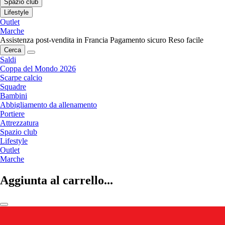
Spazio club
Lifestyle
Outlet
Marche
Assistenza post-vendita in Francia
Pagamento sicuro
Reso facile
Cerca
Saldi
Coppa del Mondo 2026
Scarpe calcio
Squadre
Bambini
Abbigliamento da allenamento
Portiere
Attrezzatura
Spazio club
Lifestyle
Outlet
Marche
Aggiunta al carrello...