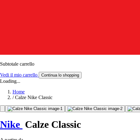
Subtotale carrello
Vedi il mio carrello
Continua lo shopping
Loading...
Home
/
Calze Nike Classic
Nike
Calze Classic
A partire da