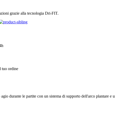
azioni grazie alla tecnologia Dri-FIT.
4h
l tuo ordine
agio durante le partite con un sistema di supporto dell'arco plantare e u