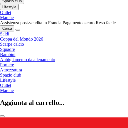
Spazio club
Lifestyle
Outlet
Marche
Assistenza post-vendita in Francia
Pagamento sicuro
Reso facile
Cerca
Saldi
Coppa del Mondo 2026
Scarpe calcio
Squadre
Bambini
Abbigliamento da allenamento
Portiere
Attrezzatura
Spazio club
Lifestyle
Outlet
Marche
Aggiunta al carrello...