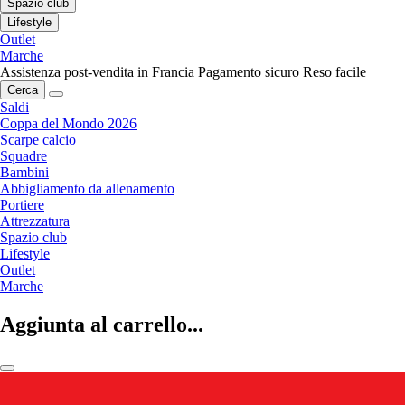
Spazio club
Lifestyle
Outlet
Marche
Assistenza post-vendita in Francia
Pagamento sicuro
Reso facile
Cerca
Saldi
Coppa del Mondo 2026
Scarpe calcio
Squadre
Bambini
Abbigliamento da allenamento
Portiere
Attrezzatura
Spazio club
Lifestyle
Outlet
Marche
Aggiunta al carrello...