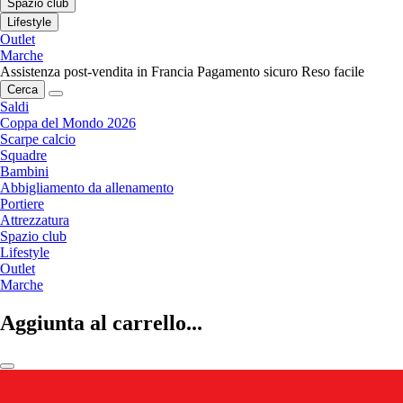
Spazio club
Lifestyle
Outlet
Marche
Assistenza post-vendita in Francia
Pagamento sicuro
Reso facile
Cerca
Saldi
Coppa del Mondo 2026
Scarpe calcio
Squadre
Bambini
Abbigliamento da allenamento
Portiere
Attrezzatura
Spazio club
Lifestyle
Outlet
Marche
Aggiunta al carrello...