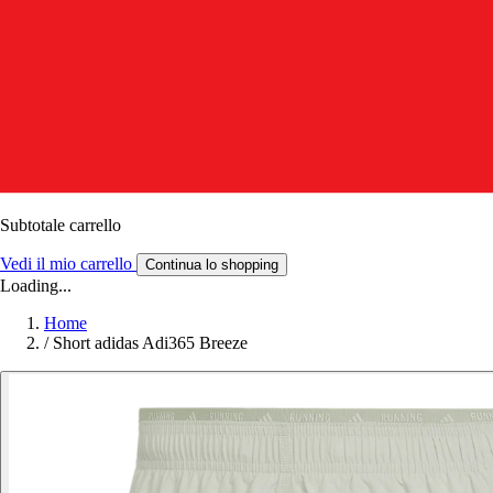
Subtotale carrello
Vedi il mio carrello
Continua lo shopping
Loading...
Home
/
Short adidas Adi365 Breeze