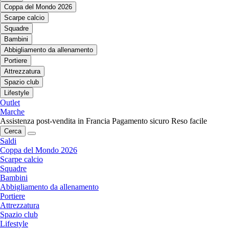
Coppa del Mondo 2026
Scarpe calcio
Squadre
Bambini
Abbigliamento da allenamento
Portiere
Attrezzatura
Spazio club
Lifestyle
Outlet
Marche
Assistenza post-vendita in Francia
Pagamento sicuro
Reso facile
Cerca
Saldi
Coppa del Mondo 2026
Scarpe calcio
Squadre
Bambini
Abbigliamento da allenamento
Portiere
Attrezzatura
Spazio club
Lifestyle