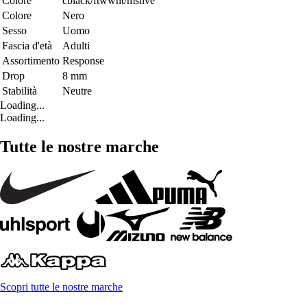
Colore
cblack/ftwwht/msilve
Colore
Nero
Sesso
Uomo
Fascia d'età
Adulti
Assortimento
Response
Drop
8 mm
Stabilità
Neutre
Loading...
Loading...
Tutte le nostre marche
Scopri tutte le nostre marche