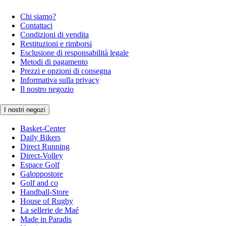
Chi siamo?
Contattaci
Condizioni di vendita
Restituzioni e rimborsi
Esclusione di responsabilità legale
Metodi di pagamento
Prezzi e opzioni di consegna
Informativa sulla privacy
Il nostro negozio
I nostri negozi
Basket-Center
Daily Bikers
Direct Running
Direct-Volley
Espace Golf
Galoppostore
Golf and co
Handball-Store
House of Rugby
La sellerie de Maé
Made in Paradis