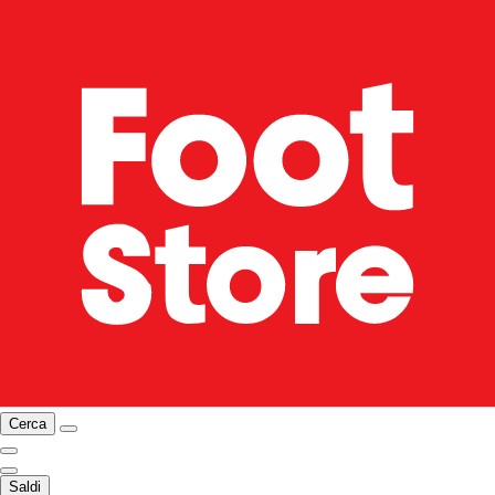
Cerca
Saldi