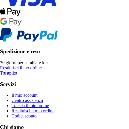
Spedizione e reso
30 giorni per cambiare idea
Restituisci il tuo ordine
Trustpilot
Servizi
Il mio account
Centro assistenza
Traccia il mio ordine
Restituisci il mio ordine
Codici sconto
Chi siamo