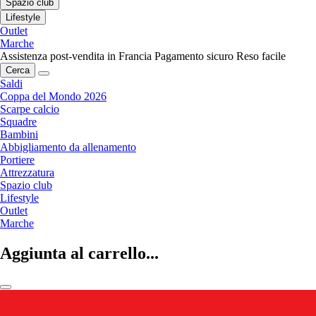
Spazio club
Lifestyle
Outlet
Marche
Assistenza post-vendita in Francia
Pagamento sicuro
Reso facile
Cerca
Saldi
Coppa del Mondo 2026
Scarpe calcio
Squadre
Bambini
Abbigliamento da allenamento
Portiere
Attrezzatura
Spazio club
Lifestyle
Outlet
Marche
Aggiunta al carrello...