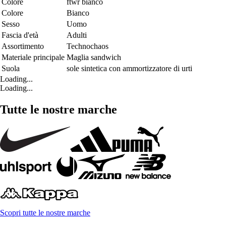
Colore
ftwr bianco
Colore
Bianco
Sesso
Uomo
Fascia d'età
Adulti
Assortimento
Technochaos
Materiale principale
Maglia sandwich
Suola
sole sintetica con ammortizzatore di urti
Loading...
Loading...
Tutte le nostre marche
Scopri tutte le nostre marche