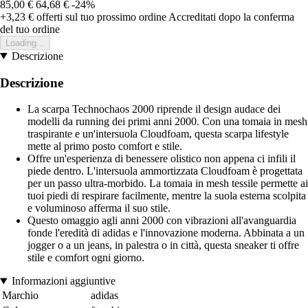
85,00 €
64,68 €
-24%
+3,23 €
offerti sul tuo prossimo ordine
Accreditati dopo la conferma
del tuo ordine
Loading...
Descrizione
Descrizione
La scarpa Technochaos 2000 riprende il design audace dei
modelli da running dei primi anni 2000. Con una tomaia in mesh
traspirante e un'intersuola Cloudfoam, questa scarpa lifestyle
mette al primo posto comfort e stile.
Offre un'esperienza di benessere olistico non appena ci infili il
piede dentro. L'intersuola ammortizzata Cloudfoam è progettata
per un passo ultra-morbido. La tomaia in mesh tessile permette ai
tuoi piedi di respirare facilmente, mentre la suola esterna scolpita
e voluminoso afferma il suo stile.
Questo omaggio agli anni 2000 con vibrazioni all'avanguardia
fonde l'eredità di adidas e l'innovazione moderna. Abbinata a un
jogger o a un jeans, in palestra o in città, questa sneaker ti offre
stile e comfort ogni giorno.
Informazioni aggiuntive
Marchio
adidas