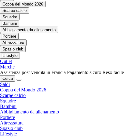
Coppa del Mondo 2026
Scarpe calcio
Squadre
Bambini
Abbigliamento da allenamento
Portiere
Attrezzatura
Spazio club
Lifestyle
Outlet
Marche
Assistenza post-vendita in Francia
Pagamento sicuro
Reso facile
Cerca
Saldi
Coppa del Mondo 2026
Scarpe calcio
Squadre
Bambini
Abbigliamento da allenamento
Portiere
Attrezzatura
Spazio club
Lifestyle