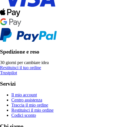
Spedizione e reso
30 giorni per cambiare idea
Restituisci il tuo ordine
Trustpilot
Servizi
Il mio account
Centro assistenza
Traccia il mio ordine
Restituisci il mio ordine
Codici sconto
Chi siamo