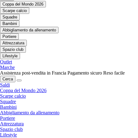
Coppa del Mondo 2026
Scarpe calcio
Squadre
Bambini
Abbigliamento da allenamento
Portiere
Attrezzatura
Spazio club
Lifestyle
Outlet
Marche
Assistenza post-vendita in Francia
Pagamento sicuro
Reso facile
Cerca
Saldi
Coppa del Mondo 2026
Scarpe calcio
Squadre
Bambini
Abbigliamento da allenamento
Portiere
Attrezzatura
Spazio club
Lifestyle