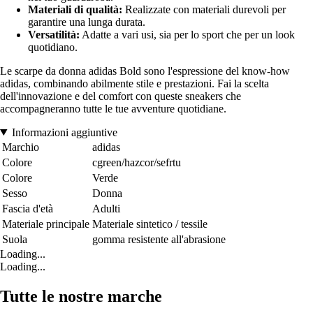
Materiali di qualità:
Realizzate con materiali durevoli per
garantire una lunga durata.
Versatilità:
Adatte a vari usi, sia per lo sport che per un look
quotidiano.
Le scarpe da donna adidas Bold sono l'espressione del know-how
adidas, combinando abilmente stile e prestazioni. Fai la scelta
dell'innovazione e del comfort con queste sneakers che
accompagneranno tutte le tue avventure quotidiane.
Informazioni aggiuntive
Marchio
adidas
Colore
cgreen/hazcor/sefrtu
Colore
Verde
Sesso
Donna
Fascia d'età
Adulti
Materiale principale
Materiale sintetico / tessile
Suola
gomma resistente all'abrasione
Loading...
Loading...
Tutte le nostre marche