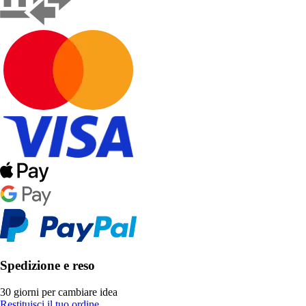
Spedizione e reso
30 giorni per cambiare idea
Restituisci il tuo ordine