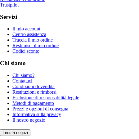
Trustpilot
Servizi
Il mio account
Centro assistenza
Traccia il mio ordine
Restituisci il mio ordine
Codici sconto
Chi siamo
Chi siamo?
Contattaci
Condizioni di vendita
Restituzioni e rimborsi
Esclusione di responsabilità legale
Metodi di pagamento
Prezzi e opzioni di consegna
Informativa sulla privacy
Il nostro negozio
I nostri negozi