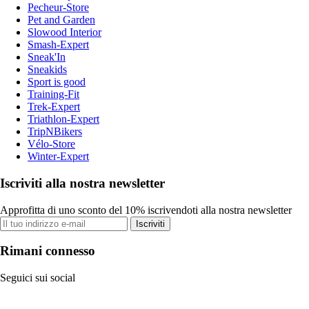
Pecheur-Store
Pet and Garden
Slowood Interior
Smash-Expert
Sneak'In
Sneakids
Sport is good
Training-Fit
Trek-Expert
Triathlon-Expert
TripNBikers
Vélo-Store
Winter-Expert
Iscriviti alla nostra newsletter
Approfitta di uno sconto del 10% iscrivendoti alla nostra newsletter
Iscriviti
Rimani connesso
Seguici sui social