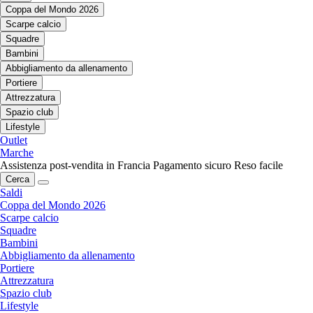
Coppa del Mondo 2026
Scarpe calcio
Squadre
Bambini
Abbigliamento da allenamento
Portiere
Attrezzatura
Spazio club
Lifestyle
Outlet
Marche
Assistenza post-vendita in Francia
Pagamento sicuro
Reso facile
Cerca
Saldi
Coppa del Mondo 2026
Scarpe calcio
Squadre
Bambini
Abbigliamento da allenamento
Portiere
Attrezzatura
Spazio club
Lifestyle