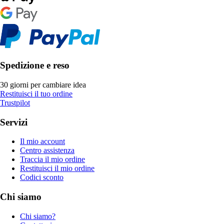
Spedizione e reso
30 giorni per cambiare idea
Restituisci il tuo ordine
Trustpilot
Servizi
Il mio account
Centro assistenza
Traccia il mio ordine
Restituisci il mio ordine
Codici sconto
Chi siamo
Chi siamo?