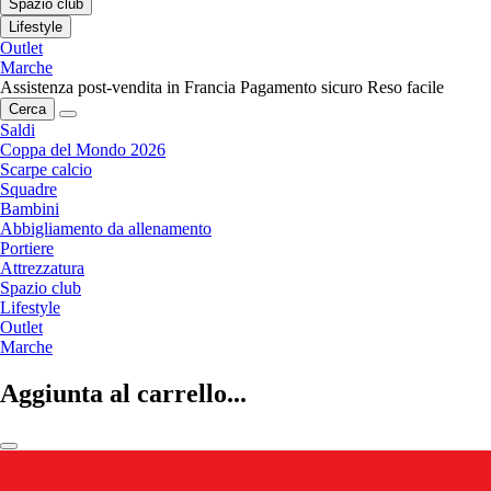
Spazio club
Lifestyle
Outlet
Marche
Assistenza post-vendita in Francia
Pagamento sicuro
Reso facile
Cerca
Saldi
Coppa del Mondo 2026
Scarpe calcio
Squadre
Bambini
Abbigliamento da allenamento
Portiere
Attrezzatura
Spazio club
Lifestyle
Outlet
Marche
Aggiunta al carrello...