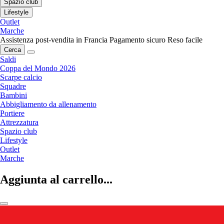
Spazio club
Lifestyle
Outlet
Marche
Assistenza post-vendita in Francia
Pagamento sicuro
Reso facile
Cerca
Saldi
Coppa del Mondo 2026
Scarpe calcio
Squadre
Bambini
Abbigliamento da allenamento
Portiere
Attrezzatura
Spazio club
Lifestyle
Outlet
Marche
Aggiunta al carrello...