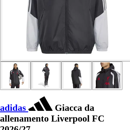
adidas
Giacca da
allenamento Liverpool FC
2026/27