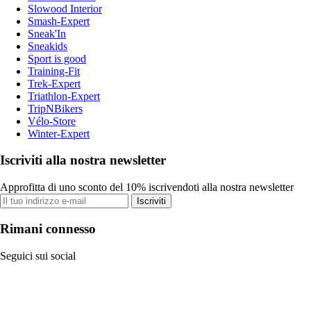
Slowood Interior
Smash-Expert
Sneak'In
Sneakids
Sport is good
Training-Fit
Trek-Expert
Triathlon-Expert
TripNBikers
Vélo-Store
Winter-Expert
Iscriviti alla nostra newsletter
Approfitta di uno sconto del 10% iscrivendoti alla nostra newsletter
Iscriviti
Rimani connesso
Seguici sui social