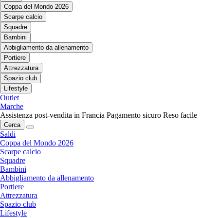
Coppa del Mondo 2026
Scarpe calcio
Squadre
Bambini
Abbigliamento da allenamento
Portiere
Attrezzatura
Spazio club
Lifestyle
Outlet
Marche
Assistenza post-vendita in Francia
Pagamento sicuro
Reso facile
Cerca
Saldi
Coppa del Mondo 2026
Scarpe calcio
Squadre
Bambini
Abbigliamento da allenamento
Portiere
Attrezzatura
Spazio club
Lifestyle