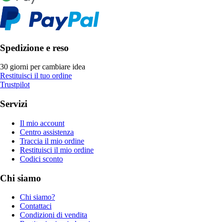
Spedizione e reso
30 giorni per cambiare idea
Restituisci il tuo ordine
Trustpilot
Servizi
Il mio account
Centro assistenza
Traccia il mio ordine
Restituisci il mio ordine
Codici sconto
Chi siamo
Chi siamo?
Contattaci
Condizioni di vendita