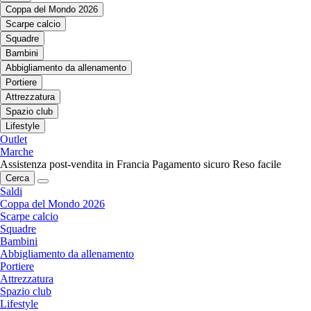
Coppa del Mondo 2026
Scarpe calcio
Squadre
Bambini
Abbigliamento da allenamento
Portiere
Attrezzatura
Spazio club
Lifestyle
Outlet
Marche
Assistenza post-vendita in Francia
Pagamento sicuro
Reso facile
Cerca
Saldi
Coppa del Mondo 2026
Scarpe calcio
Squadre
Bambini
Abbigliamento da allenamento
Portiere
Attrezzatura
Spazio club
Lifestyle