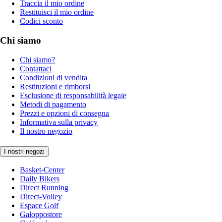
Traccia il mio ordine
Restituisci il mio ordine
Codici sconto
Chi siamo
Chi siamo?
Contattaci
Condizioni di vendita
Restituzioni e rimborsi
Esclusione di responsabilità legale
Metodi di pagamento
Prezzi e opzioni di consegna
Informativa sulla privacy
Il nostro negozio
I nostri negozi
Basket-Center
Daily Bikers
Direct Running
Direct-Volley
Espace Golf
Galoppostore