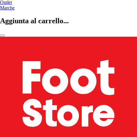
Outlet
Marche
Aggiunta al carrello...