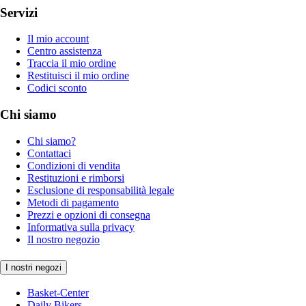
Servizi
Il mio account
Centro assistenza
Traccia il mio ordine
Restituisci il mio ordine
Codici sconto
Chi siamo
Chi siamo?
Contattaci
Condizioni di vendita
Restituzioni e rimborsi
Esclusione di responsabilità legale
Metodi di pagamento
Prezzi e opzioni di consegna
Informativa sulla privacy
Il nostro negozio
I nostri negozi
Basket-Center
Daily Bikers