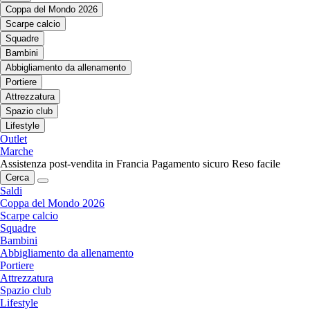
Coppa del Mondo 2026
Scarpe calcio
Squadre
Bambini
Abbigliamento da allenamento
Portiere
Attrezzatura
Spazio club
Lifestyle
Outlet
Marche
Assistenza post-vendita in Francia
Pagamento sicuro
Reso facile
Cerca
Saldi
Coppa del Mondo 2026
Scarpe calcio
Squadre
Bambini
Abbigliamento da allenamento
Portiere
Attrezzatura
Spazio club
Lifestyle