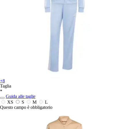
+8
Taglia
*
Guida alle taglie
XS
S
M
L
Questo campo è obbligatorio