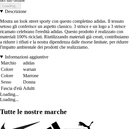
del tuo ordine
Loading...
Descrizione
Mostra un look street sporty con questo completino adidas. Il tessuto
setoso gli conferisce un aspetto classico. 3 strisce e un logo a 3 strisce
ricamato celebrano l'eredità adidas. Questo prodotto è realizzato con
materiali 100% riciclati. Riutilizzando materiali già creati, contribuiamo
a ridurre i rifiuti e la nostra dipendenza dalle risorse limitate, per ridurre
l'impatto ambientale dei prodotti che realizziamo.
Informazioni aggiuntive
Marchio
adidas
Colore
warsan
Colore
Marrone
Sesso
Donna
Fascia d'età
Adulti
Loading...
Loading...
Tutte le nostre marche