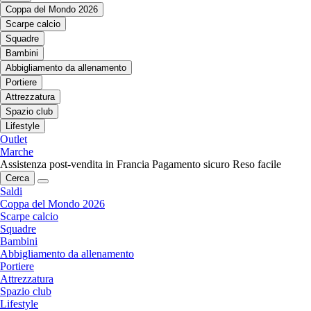
Coppa del Mondo 2026
Scarpe calcio
Squadre
Bambini
Abbigliamento da allenamento
Portiere
Attrezzatura
Spazio club
Lifestyle
Outlet
Marche
Assistenza post-vendita in Francia
Pagamento sicuro
Reso facile
Cerca
Saldi
Coppa del Mondo 2026
Scarpe calcio
Squadre
Bambini
Abbigliamento da allenamento
Portiere
Attrezzatura
Spazio club
Lifestyle