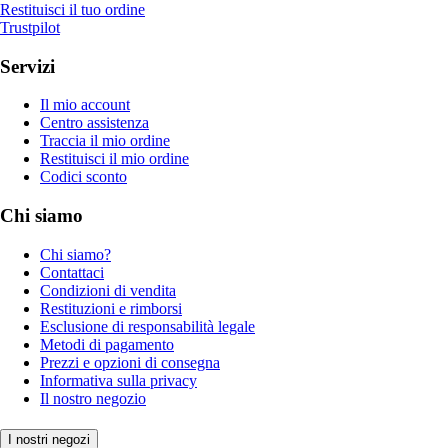
Restituisci il tuo ordine
Trustpilot
Servizi
Il mio account
Centro assistenza
Traccia il mio ordine
Restituisci il mio ordine
Codici sconto
Chi siamo
Chi siamo?
Contattaci
Condizioni di vendita
Restituzioni e rimborsi
Esclusione di responsabilità legale
Metodi di pagamento
Prezzi e opzioni di consegna
Informativa sulla privacy
Il nostro negozio
I nostri negozi