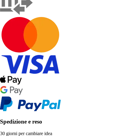
Spedizione e reso
30 giorni per cambiare idea