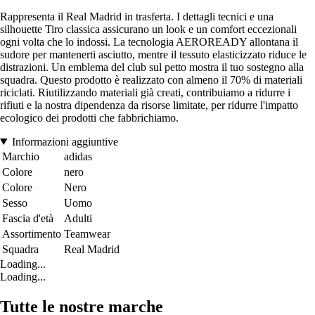
Rappresenta il Real Madrid in trasferta. I dettagli tecnici e una
silhouette Tiro classica assicurano un look e un comfort eccezionali
ogni volta che lo indossi. La tecnologia AEROREADY allontana il
sudore per mantenerti asciutto, mentre il tessuto elasticizzato riduce le
distrazioni. Un emblema del club sul petto mostra il tuo sostegno alla
squadra. Questo prodotto è realizzato con almeno il 70% di materiali
riciclati. Riutilizzando materiali già creati, contribuiamo a ridurre i
rifiuti e la nostra dipendenza da risorse limitate, per ridurre l'impatto
ecologico dei prodotti che fabbrichiamo.
Informazioni aggiuntive
Marchio
adidas
Colore
nero
Colore
Nero
Sesso
Uomo
Fascia d'età
Adulti
Assortimento
Teamwear
Squadra
Real Madrid
Loading...
Loading...
Tutte le nostre marche