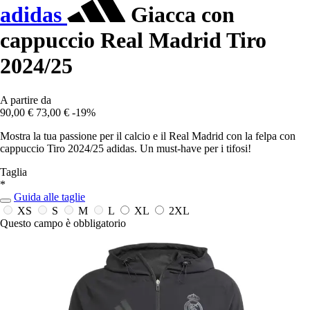
adidas
Giacca con
cappuccio Real Madrid Tiro
2024/25
A partire da
90,00 €
73,00 €
-19%
Mostra la tua passione per il calcio e il Real Madrid con la felpa con
cappuccio Tiro 2024/25 adidas. Un must-have per i tifosi!
Taglia
*
Guida alle taglie
XS
S
M
L
XL
2XL
Questo campo è obbligatorio