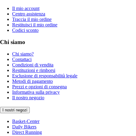
Il mio account
Centro assistenza
Traccia il mio ordine
Restituisci il mio ordine
Codici sconto
Chi siamo
Chi siamo?
Contattaci
Condizioni di vendita
Restituzioni e rimborsi
Esclusione di responsabilità legale
Metodi di pagamento
Prezzi e opzioni di consegna
Informativa sulla privacy
Il nostro negozio
I nostri negozi
Basket-Center
Daily Bikers
Direct Running