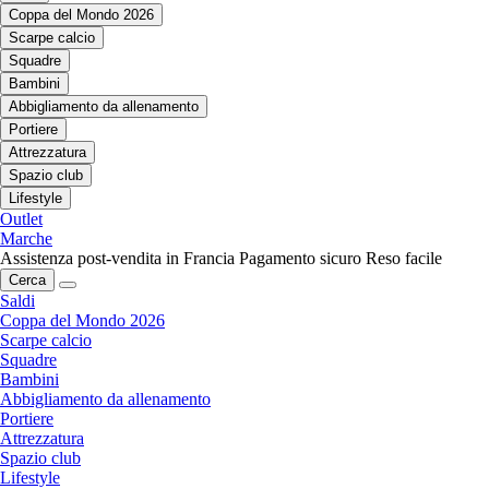
Coppa del Mondo 2026
Scarpe calcio
Squadre
Bambini
Abbigliamento da allenamento
Portiere
Attrezzatura
Spazio club
Lifestyle
Outlet
Marche
Assistenza post-vendita in Francia
Pagamento sicuro
Reso facile
Cerca
Saldi
Coppa del Mondo 2026
Scarpe calcio
Squadre
Bambini
Abbigliamento da allenamento
Portiere
Attrezzatura
Spazio club
Lifestyle