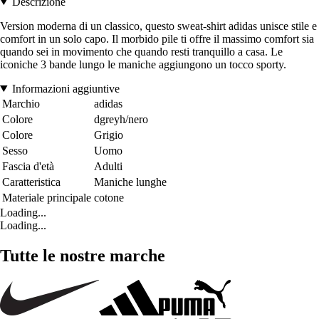
Descrizione
Version moderna di un classico, questo sweat-shirt adidas unisce stile e
comfort in un solo capo. Il morbido pile ti offre il massimo comfort sia
quando sei in movimento che quando resti tranquillo a casa. Le
iconiche 3 bande lungo le maniche aggiungono un tocco sporty.
Informazioni aggiuntive
Marchio
adidas
Colore
dgreyh/nero
Colore
Grigio
Sesso
Uomo
Fascia d'età
Adulti
Caratteristica
Maniche lunghe
Materiale principale
cotone
Loading...
Loading...
Tutte le nostre marche