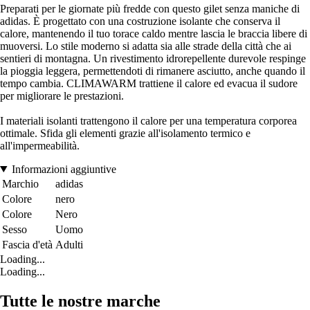
Preparati per le giornate più fredde con questo gilet senza maniche di
adidas. È progettato con una costruzione isolante che conserva il
calore, mantenendo il tuo torace caldo mentre lascia le braccia libere di
muoversi. Lo stile moderno si adatta sia alle strade della città che ai
sentieri di montagna. Un rivestimento idrorepellente durevole respinge
la pioggia leggera, permettendoti di rimanere asciutto, anche quando il
tempo cambia. CLIMAWARM trattiene il calore ed evacua il sudore
per migliorare le prestazioni.
I materiali isolanti trattengono il calore per una temperatura corporea
ottimale. Sfida gli elementi grazie all'isolamento termico e
all'impermeabilità.
Informazioni aggiuntive
Marchio
adidas
Colore
nero
Colore
Nero
Sesso
Uomo
Fascia d'età
Adulti
Loading...
Loading...
Tutte le nostre marche