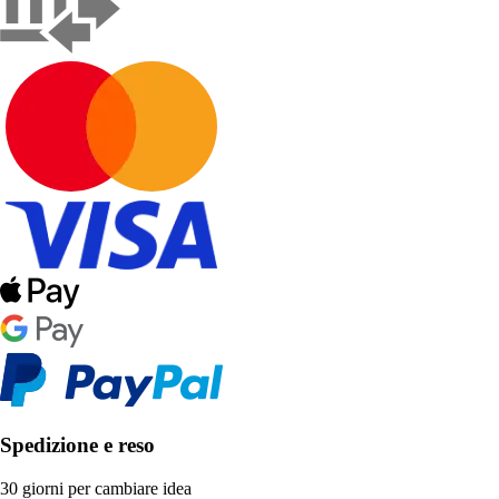
Spedizione e reso
30 giorni per cambiare idea