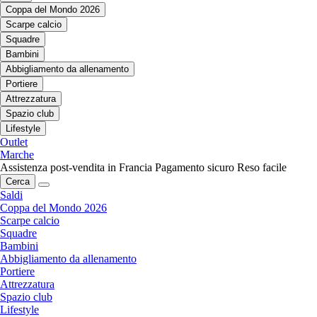
Coppa del Mondo 2026
Scarpe calcio
Squadre
Bambini
Abbigliamento da allenamento
Portiere
Attrezzatura
Spazio club
Lifestyle
Outlet
Marche
Assistenza post-vendita in Francia
Pagamento sicuro
Reso facile
Cerca
Saldi
Coppa del Mondo 2026
Scarpe calcio
Squadre
Bambini
Abbigliamento da allenamento
Portiere
Attrezzatura
Spazio club
Lifestyle