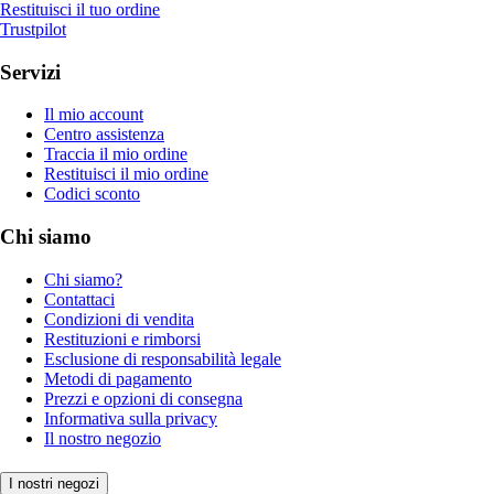
Restituisci il tuo ordine
Trustpilot
Servizi
Il mio account
Centro assistenza
Traccia il mio ordine
Restituisci il mio ordine
Codici sconto
Chi siamo
Chi siamo?
Contattaci
Condizioni di vendita
Restituzioni e rimborsi
Esclusione di responsabilità legale
Metodi di pagamento
Prezzi e opzioni di consegna
Informativa sulla privacy
Il nostro negozio
I nostri negozi