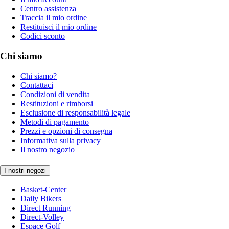
Centro assistenza
Traccia il mio ordine
Restituisci il mio ordine
Codici sconto
Chi siamo
Chi siamo?
Contattaci
Condizioni di vendita
Restituzioni e rimborsi
Esclusione di responsabilità legale
Metodi di pagamento
Prezzi e opzioni di consegna
Informativa sulla privacy
Il nostro negozio
I nostri negozi
Basket-Center
Daily Bikers
Direct Running
Direct-Volley
Espace Golf