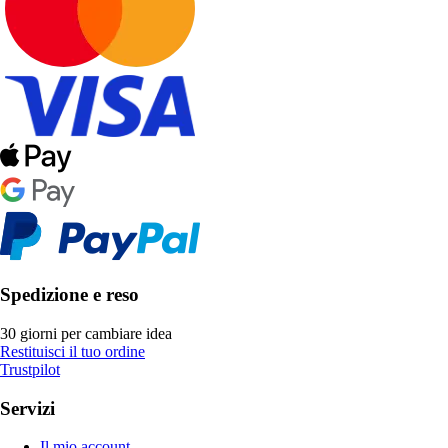
Spedizione e reso
30 giorni per cambiare idea
Restituisci il tuo ordine
Trustpilot
Servizi
Il mio account