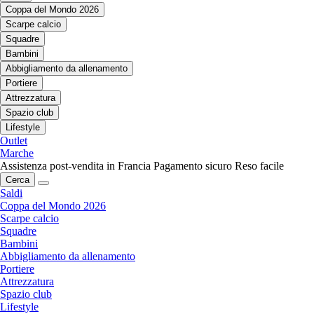
Coppa del Mondo 2026
Scarpe calcio
Squadre
Bambini
Abbigliamento da allenamento
Portiere
Attrezzatura
Spazio club
Lifestyle
Outlet
Marche
Assistenza post-vendita in Francia
Pagamento sicuro
Reso facile
Cerca
Saldi
Coppa del Mondo 2026
Scarpe calcio
Squadre
Bambini
Abbigliamento da allenamento
Portiere
Attrezzatura
Spazio club
Lifestyle