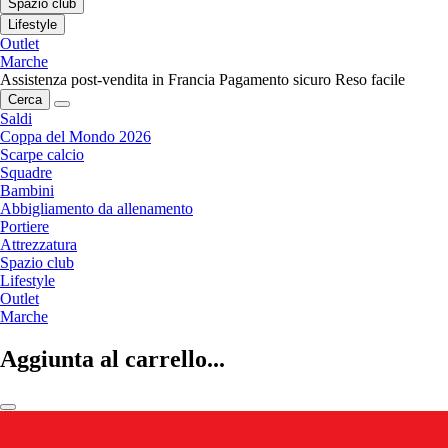
Spazio club
Lifestyle
Outlet
Marche
Assistenza post-vendita in Francia
Pagamento sicuro
Reso facile
Cerca
Saldi
Coppa del Mondo 2026
Scarpe calcio
Squadre
Bambini
Abbigliamento da allenamento
Portiere
Attrezzatura
Spazio club
Lifestyle
Outlet
Marche
Aggiunta al carrello...