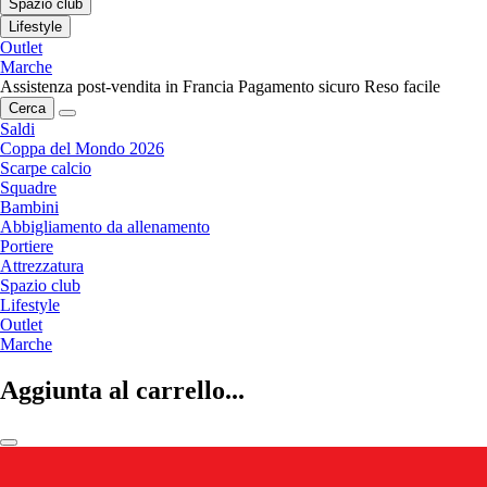
Spazio club
Lifestyle
Outlet
Marche
Assistenza post-vendita in Francia
Pagamento sicuro
Reso facile
Cerca
Saldi
Coppa del Mondo 2026
Scarpe calcio
Squadre
Bambini
Abbigliamento da allenamento
Portiere
Attrezzatura
Spazio club
Lifestyle
Outlet
Marche
Aggiunta al carrello...