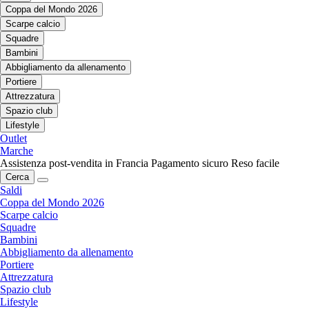
Coppa del Mondo 2026
Scarpe calcio
Squadre
Bambini
Abbigliamento da allenamento
Portiere
Attrezzatura
Spazio club
Lifestyle
Outlet
Marche
Assistenza post-vendita in Francia
Pagamento sicuro
Reso facile
Cerca
Saldi
Coppa del Mondo 2026
Scarpe calcio
Squadre
Bambini
Abbigliamento da allenamento
Portiere
Attrezzatura
Spazio club
Lifestyle