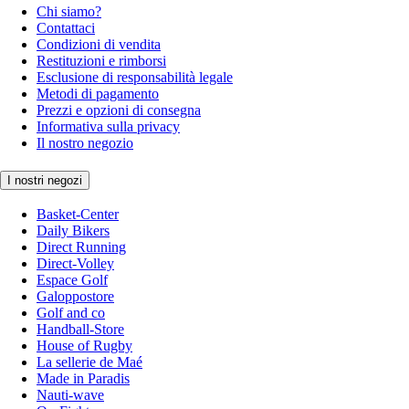
Chi siamo?
Contattaci
Condizioni di vendita
Restituzioni e rimborsi
Esclusione di responsabilità legale
Metodi di pagamento
Prezzi e opzioni di consegna
Informativa sulla privacy
Il nostro negozio
I nostri negozi
Basket-Center
Daily Bikers
Direct Running
Direct-Volley
Espace Golf
Galoppostore
Golf and co
Handball-Store
House of Rugby
La sellerie de Maé
Made in Paradis
Nauti-wave