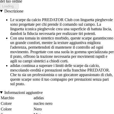
del tuo ordine
Loading...
Descrizione
Le scarpe da calcio PREDATOR Club con linguetta pieghevole
sono progettate per chi prende il comando sul campo. La
linguetta iconica pieghevole crea una superficie di battuta liscia,
dandoti la fiducia necessaria per realizzare tiri potenti.
Con una tomaia in sintetico morbido, queste scarpe garantiscono
un grande comfort, mentre la texture aggiuntiva migliora
l'aderenza, permettendoti di mantenere il controllo ad ogni
movimento. Progettate con una suola in gomma specializzata per
il prato, offrono la trazione necessaria per movimenti rapidi e
agili su campi sintetici a chiodi corti.
adidas continua a superare i limiti delle scarpe da calcio,
mescolando eredità e prestazioni nella franchise PREDATOR.
Che tu sia un professionista o un giocatore appassionato di club,
queste scarpe sono il tuo compagno per prestazioni senza pari
sul prato.
Informazioni aggiuntive
Marchio
adidas
Colore
nucleo nero
Colore
Nero