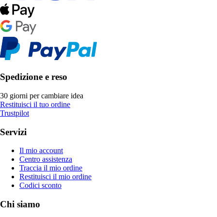
Spedizione e reso
30 giorni per cambiare idea
Restituisci il tuo ordine
Trustpilot
Servizi
Il mio account
Centro assistenza
Traccia il mio ordine
Restituisci il mio ordine
Codici sconto
Chi siamo