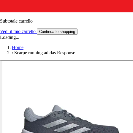
Subtotale carrello
Vedi il mio carrello
Continua lo shopping
Loading...
Home
/
Scarpe running adidas Response