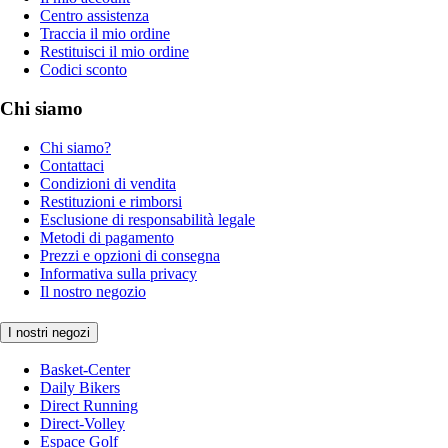
Centro assistenza
Traccia il mio ordine
Restituisci il mio ordine
Codici sconto
Chi siamo
Chi siamo?
Contattaci
Condizioni di vendita
Restituzioni e rimborsi
Esclusione di responsabilità legale
Metodi di pagamento
Prezzi e opzioni di consegna
Informativa sulla privacy
Il nostro negozio
I nostri negozi
Basket-Center
Daily Bikers
Direct Running
Direct-Volley
Espace Golf