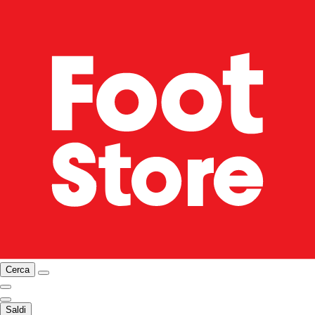
Cerca
Saldi