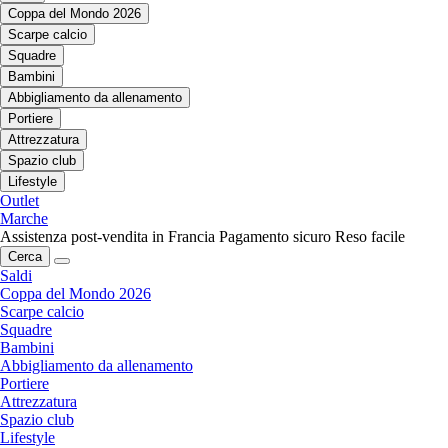
Coppa del Mondo 2026
Scarpe calcio
Squadre
Bambini
Abbigliamento da allenamento
Portiere
Attrezzatura
Spazio club
Lifestyle
Outlet
Marche
Assistenza post-vendita in Francia
Pagamento sicuro
Reso facile
Cerca
Saldi
Coppa del Mondo 2026
Scarpe calcio
Squadre
Bambini
Abbigliamento da allenamento
Portiere
Attrezzatura
Spazio club
Lifestyle