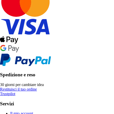
Spedizione e reso
30 giorni per cambiare idea
Restituisci il tuo ordine
Trustpilot
Servizi
Il mio account