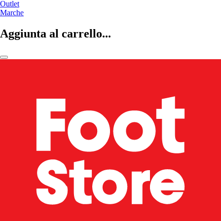
Outlet
Marche
Aggiunta al carrello...