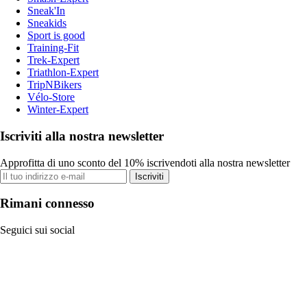
Sneak'In
Sneakids
Sport is good
Training-Fit
Trek-Expert
Triathlon-Expert
TripNBikers
Vélo-Store
Winter-Expert
Iscriviti alla nostra newsletter
Approfitta di uno sconto del 10% iscrivendoti alla nostra newsletter
Iscriviti
Rimani connesso
Seguici sui social