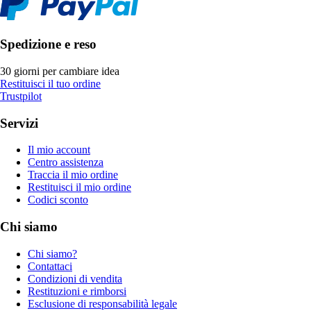
Spedizione e reso
30 giorni per cambiare idea
Restituisci il tuo ordine
Trustpilot
Servizi
Il mio account
Centro assistenza
Traccia il mio ordine
Restituisci il mio ordine
Codici sconto
Chi siamo
Chi siamo?
Contattaci
Condizioni di vendita
Restituzioni e rimborsi
Esclusione di responsabilità legale