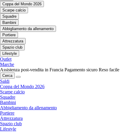
Coppa del Mondo 2026
Scarpe calcio
Squadre
Bambini
Abbigliamento da allenamento
Portiere
Attrezzatura
Spazio club
Lifestyle
Outlet
Marche
Assistenza post-vendita in Francia
Pagamento sicuro
Reso facile
Cerca
Saldi
Coppa del Mondo 2026
Scarpe calcio
Squadre
Bambini
Abbigliamento da allenamento
Portiere
Attrezzatura
Spazio club
Lifestyle