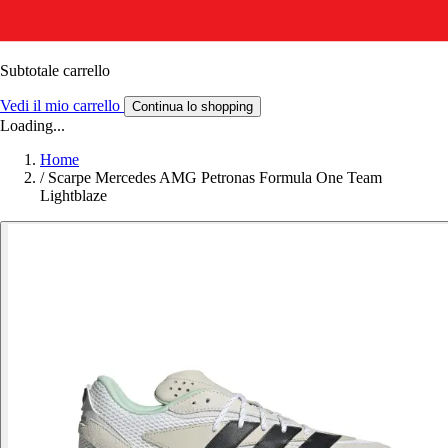
Subtotale carrello
Vedi il mio carrello
Continua lo shopping
Loading...
Home
/
Scarpe Mercedes AMG Petronas Formula One Team
Lightblaze