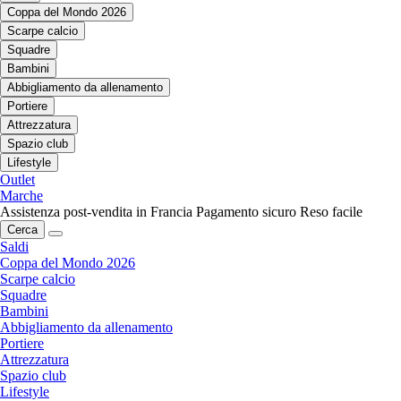
Coppa del Mondo 2026
Scarpe calcio
Squadre
Bambini
Abbigliamento da allenamento
Portiere
Attrezzatura
Spazio club
Lifestyle
Outlet
Marche
Assistenza post-vendita in Francia
Pagamento sicuro
Reso facile
Cerca
Saldi
Coppa del Mondo 2026
Scarpe calcio
Squadre
Bambini
Abbigliamento da allenamento
Portiere
Attrezzatura
Spazio club
Lifestyle