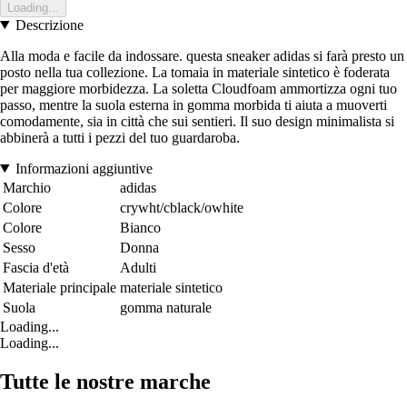
Loading...
Descrizione
Alla moda e facile da indossare. questa sneaker adidas si farà presto un
posto nella tua collezione. La tomaia in materiale sintetico è foderata
per maggiore morbidezza. La soletta Cloudfoam ammortizza ogni tuo
passo, mentre la suola esterna in gomma morbida ti aiuta a muoverti
comodamente, sia in città che sui sentieri. Il suo design minimalista si
abbinerà a tutti i pezzi del tuo guardaroba.
Informazioni aggiuntive
Marchio
adidas
Colore
crywht/cblack/owhite
Colore
Bianco
Sesso
Donna
Fascia d'età
Adulti
Materiale principale
materiale sintetico
Suola
gomma naturale
Loading...
Loading...
Tutte le nostre marche