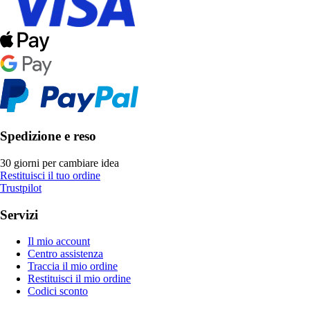
Spedizione e reso
30 giorni per cambiare idea
Restituisci il tuo ordine
Trustpilot
Servizi
Il mio account
Centro assistenza
Traccia il mio ordine
Restituisci il mio ordine
Codici sconto