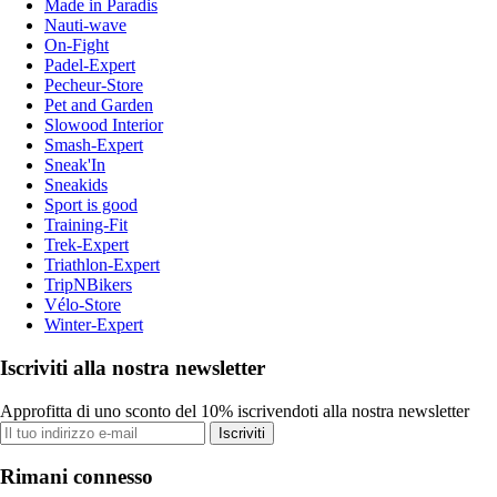
Made in Paradis
Nauti-wave
On-Fight
Padel-Expert
Pecheur-Store
Pet and Garden
Slowood Interior
Smash-Expert
Sneak'In
Sneakids
Sport is good
Training-Fit
Trek-Expert
Triathlon-Expert
TripNBikers
Vélo-Store
Winter-Expert
Iscriviti alla nostra newsletter
Approfitta di uno sconto del 10% iscrivendoti alla nostra newsletter
Iscriviti
Rimani connesso