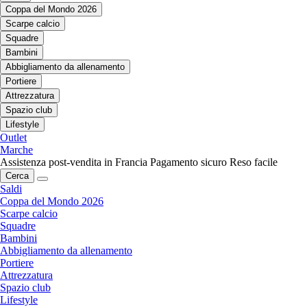
Coppa del Mondo 2026
Scarpe calcio
Squadre
Bambini
Abbigliamento da allenamento
Portiere
Attrezzatura
Spazio club
Lifestyle
Outlet
Marche
Assistenza post-vendita in Francia
Pagamento sicuro
Reso facile
Cerca
Saldi
Coppa del Mondo 2026
Scarpe calcio
Squadre
Bambini
Abbigliamento da allenamento
Portiere
Attrezzatura
Spazio club
Lifestyle