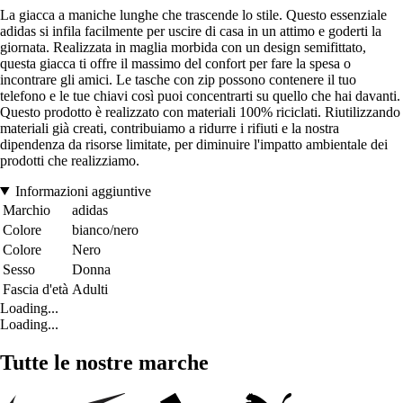
La giacca a maniche lunghe che trascende lo stile. Questo essenziale
adidas si infila facilmente per uscire di casa in un attimo e goderti la
giornata. Realizzata in maglia morbida con un design semifittato,
questa giacca ti offre il massimo del confort per fare la spesa o
incontrare gli amici. Le tasche con zip possono contenere il tuo
telefono e le tue chiavi così puoi concentrarti su quello che hai davanti.
Questo prodotto è realizzato con materiali 100% riciclati. Riutilizzando
materiali già creati, contribuiamo a ridurre i rifiuti e la nostra
dipendenza da risorse limitate, per diminuire l'impatto ambientale dei
prodotti che realizziamo.
Informazioni aggiuntive
Marchio
adidas
Colore
bianco/nero
Colore
Nero
Sesso
Donna
Fascia d'età
Adulti
Loading...
Loading...
Tutte le nostre marche