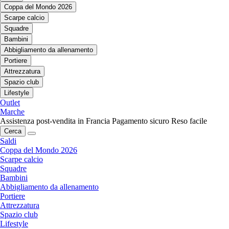
Coppa del Mondo 2026
Scarpe calcio
Squadre
Bambini
Abbigliamento da allenamento
Portiere
Attrezzatura
Spazio club
Lifestyle
Outlet
Marche
Assistenza post-vendita in Francia
Pagamento sicuro
Reso facile
Cerca
Saldi
Coppa del Mondo 2026
Scarpe calcio
Squadre
Bambini
Abbigliamento da allenamento
Portiere
Attrezzatura
Spazio club
Lifestyle