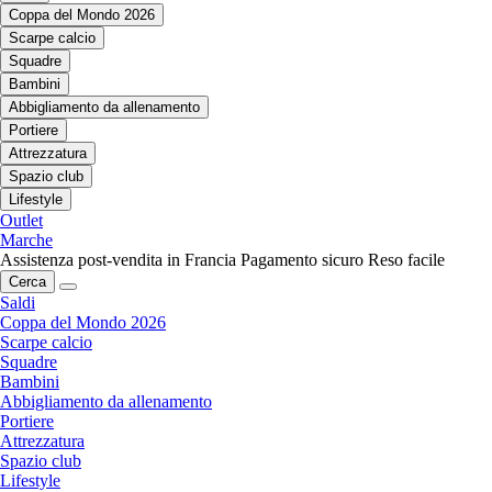
Coppa del Mondo 2026
Scarpe calcio
Squadre
Bambini
Abbigliamento da allenamento
Portiere
Attrezzatura
Spazio club
Lifestyle
Outlet
Marche
Assistenza post-vendita in Francia
Pagamento sicuro
Reso facile
Cerca
Saldi
Coppa del Mondo 2026
Scarpe calcio
Squadre
Bambini
Abbigliamento da allenamento
Portiere
Attrezzatura
Spazio club
Lifestyle