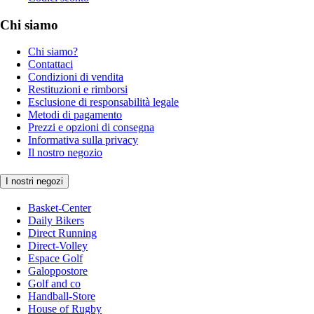
Chi siamo
Chi siamo?
Contattaci
Condizioni di vendita
Restituzioni e rimborsi
Esclusione di responsabilità legale
Metodi di pagamento
Prezzi e opzioni di consegna
Informativa sulla privacy
Il nostro negozio
I nostri negozi
Basket-Center
Daily Bikers
Direct Running
Direct-Volley
Espace Golf
Galoppostore
Golf and co
Handball-Store
House of Rugby