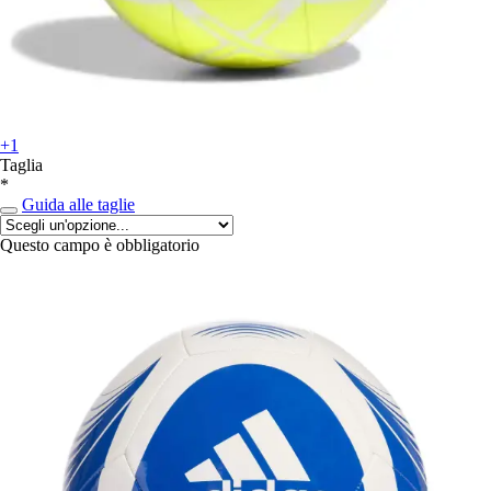
+1
Taglia
*
Guida alle taglie
Questo campo è obbligatorio