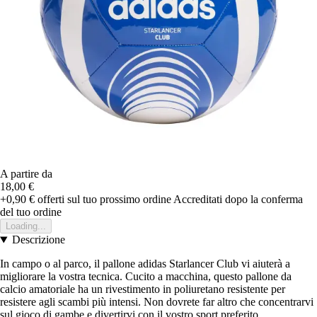
A partire da
18,00 €
+0,90 €
offerti sul tuo prossimo ordine
Accreditati dopo la conferma
del tuo ordine
Loading...
Descrizione
In campo o al parco, il pallone adidas Starlancer Club vi aiuterà a
migliorare la vostra tecnica. Cucito a macchina, questo pallone da
calcio amatoriale ha un rivestimento in poliuretano resistente per
resistere agli scambi più intensi. Non dovrete far altro che concentrarvi
sul gioco di gambe e divertirvi con il vostro sport preferito.