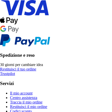
Spedizione e reso
30 giorni per cambiare idea
Restituisci il tuo ordine
Trustpilot
Servizi
Il mio account
Centro assistenza
Traccia il mio ordine
Restituisci il mio ordine
Codici sconto