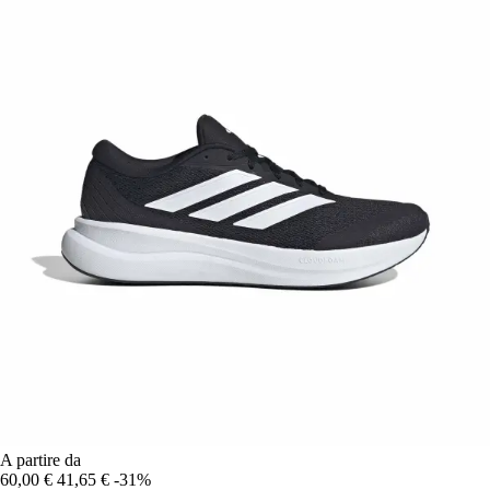
A partire da
60,00 €
41,65 €
-31%