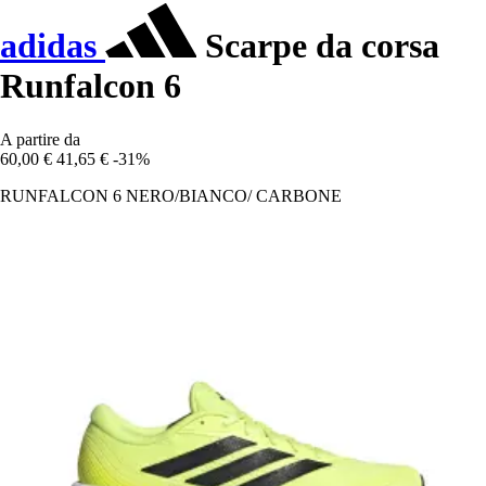
adidas
Scarpe da corsa
Runfalcon 6
A partire da
60,00 €
41,65 €
-31%
RUNFALCON 6 NERO/BIANCO/ CARBONE