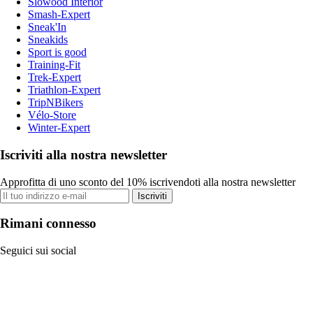
Slowood Interior
Smash-Expert
Sneak'In
Sneakids
Sport is good
Training-Fit
Trek-Expert
Triathlon-Expert
TripNBikers
Vélo-Store
Winter-Expert
Iscriviti alla nostra newsletter
Approfitta di uno sconto del 10% iscrivendoti alla nostra newsletter
Iscriviti
Rimani connesso
Seguici sui social