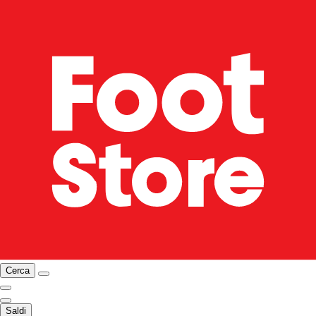
Cerca
Saldi