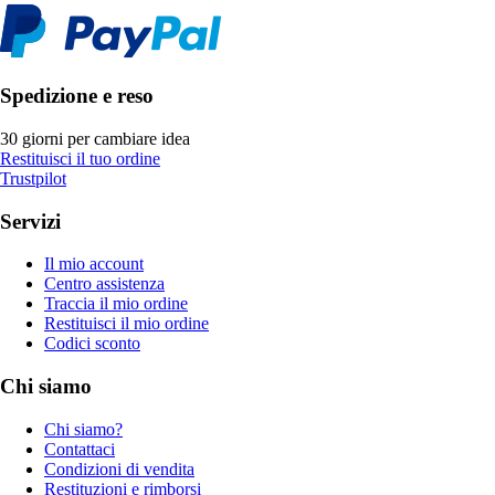
Spedizione e reso
30 giorni per cambiare idea
Restituisci il tuo ordine
Trustpilot
Servizi
Il mio account
Centro assistenza
Traccia il mio ordine
Restituisci il mio ordine
Codici sconto
Chi siamo
Chi siamo?
Contattaci
Condizioni di vendita
Restituzioni e rimborsi