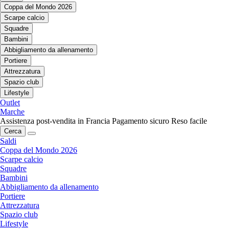
Coppa del Mondo 2026
Scarpe calcio
Squadre
Bambini
Abbigliamento da allenamento
Portiere
Attrezzatura
Spazio club
Lifestyle
Outlet
Marche
Assistenza post-vendita in Francia
Pagamento sicuro
Reso facile
Cerca
Saldi
Coppa del Mondo 2026
Scarpe calcio
Squadre
Bambini
Abbigliamento da allenamento
Portiere
Attrezzatura
Spazio club
Lifestyle