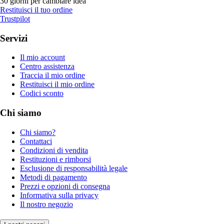
30 giorni per cambiare idea
Restituisci il tuo ordine
Trustpilot
Servizi
Il mio account
Centro assistenza
Traccia il mio ordine
Restituisci il mio ordine
Codici sconto
Chi siamo
Chi siamo?
Contattaci
Condizioni di vendita
Restituzioni e rimborsi
Esclusione di responsabilità legale
Metodi di pagamento
Prezzi e opzioni di consegna
Informativa sulla privacy
Il nostro negozio