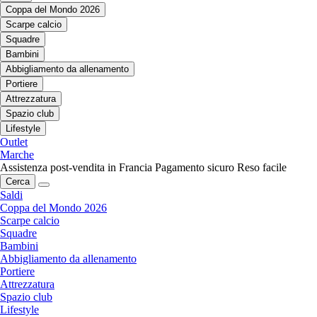
Coppa del Mondo 2026
Scarpe calcio
Squadre
Bambini
Abbigliamento da allenamento
Portiere
Attrezzatura
Spazio club
Lifestyle
Outlet
Marche
Assistenza post-vendita in Francia
Pagamento sicuro
Reso facile
Cerca
Saldi
Coppa del Mondo 2026
Scarpe calcio
Squadre
Bambini
Abbigliamento da allenamento
Portiere
Attrezzatura
Spazio club
Lifestyle