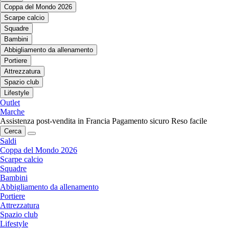
Coppa del Mondo 2026
Scarpe calcio
Squadre
Bambini
Abbigliamento da allenamento
Portiere
Attrezzatura
Spazio club
Lifestyle
Outlet
Marche
Assistenza post-vendita in Francia
Pagamento sicuro
Reso facile
Cerca
Saldi
Coppa del Mondo 2026
Scarpe calcio
Squadre
Bambini
Abbigliamento da allenamento
Portiere
Attrezzatura
Spazio club
Lifestyle