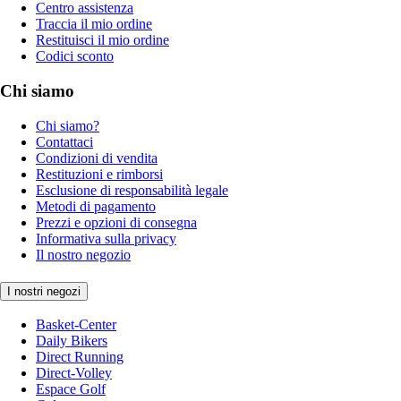
Centro assistenza
Traccia il mio ordine
Restituisci il mio ordine
Codici sconto
Chi siamo
Chi siamo?
Contattaci
Condizioni di vendita
Restituzioni e rimborsi
Esclusione di responsabilità legale
Metodi di pagamento
Prezzi e opzioni di consegna
Informativa sulla privacy
Il nostro negozio
I nostri negozi
Basket-Center
Daily Bikers
Direct Running
Direct-Volley
Espace Golf