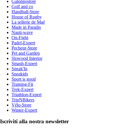
Galoppostore
Golf and co
Handball-Store
House of Rugby
La sellerie de Maé
Made in Paradis
Nauti-wave
On-Fight
Padel-Expert
Pecheur-Store
Pet and Garden
Slowood Interior
Smash-Expert
Sneak'In
Sneakids
Sport is good
Training-Fit
Trek-Expert
Triathlon-Expert
TripNBikers
Vélo-Store
Winter-Expert
Iscriviti alla nostra newsletter