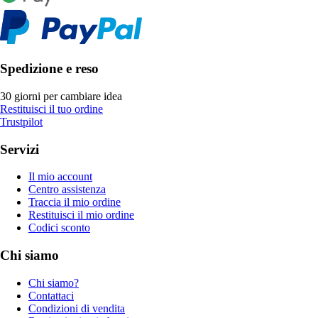
Spedizione e reso
30 giorni per cambiare idea
Restituisci il tuo ordine
Trustpilot
Servizi
Il mio account
Centro assistenza
Traccia il mio ordine
Restituisci il mio ordine
Codici sconto
Chi siamo
Chi siamo?
Contattaci
Condizioni di vendita