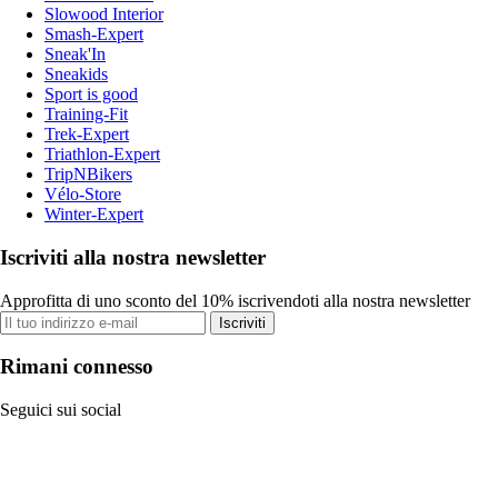
Slowood Interior
Smash-Expert
Sneak'In
Sneakids
Sport is good
Training-Fit
Trek-Expert
Triathlon-Expert
TripNBikers
Vélo-Store
Winter-Expert
Iscriviti alla nostra newsletter
Approfitta di uno sconto del 10% iscrivendoti alla nostra newsletter
Iscriviti
Rimani connesso
Seguici sui social