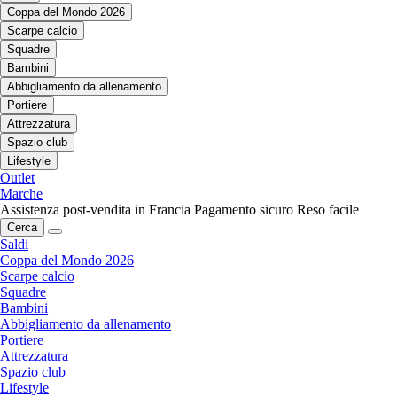
Coppa del Mondo 2026
Scarpe calcio
Squadre
Bambini
Abbigliamento da allenamento
Portiere
Attrezzatura
Spazio club
Lifestyle
Outlet
Marche
Assistenza post-vendita in Francia
Pagamento sicuro
Reso facile
Cerca
Saldi
Coppa del Mondo 2026
Scarpe calcio
Squadre
Bambini
Abbigliamento da allenamento
Portiere
Attrezzatura
Spazio club
Lifestyle