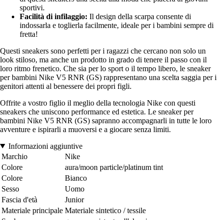
sportivi.
Facilità di infilaggio:
Il design della scarpa consente di
indossarla e toglierla facilmente, ideale per i bambini sempre di
fretta!
Questi sneakers sono perfetti per i ragazzi che cercano non solo un
look stiloso, ma anche un prodotto in grado di tenere il passo con il
loro ritmo frenetico. Che sia per lo sport o il tempo libero, le sneaker
per bambini Nike V5 RNR (GS) rappresentano una scelta saggia per i
genitori attenti al benessere dei propri figli.
Offrite a vostro figlio il meglio della tecnologia Nike con questi
sneakers che uniscono performance ed estetica. Le sneaker per
bambini Nike V5 RNR (GS) sapranno accompagnarli in tutte le loro
avventure e ispirarli a muoversi e a giocare senza limiti.
Informazioni aggiuntive
Marchio
Nike
Colore
aura/moon particle/platinum tint
Colore
Bianco
Sesso
Uomo
Fascia d'età
Junior
Materiale principale
Materiale sintetico / tessile