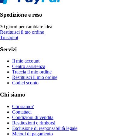
Spedizione e reso
30 giorni per cambiare idea
Restituisci il tuo ordine
Trustpilot
Servizi
Il mio account
Centro assistenza
Traccia il mio ordine
Restituisci il mio ordine
Codici sconto
Chi siamo
Chi siamo?
Contattaci
Condizioni di vendita
Restituzioni e rimborsi
Esclusione di responsabilità legale
Metodi di pagamento