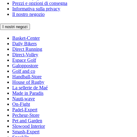
Prezzi e opzioni di consegna
Informativa sulla privacy
Il nostro negozio
I nostri negozi
Basket-Center
Daily Bikers
Direct Running
Direct-Volley
Espace Golf
Galoppostore
Golf and co
Handball-Store
House of Rugby
La sellerie de Maé
Made in Paradis
Nauti-wave
On-Fight
Padel-Expert
Pecheur-Store
Pet and Garden
Slowood Interior
Smash-Expert