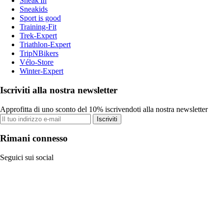
Sneak'In
Sneakids
Sport is good
Training-Fit
Trek-Expert
Triathlon-Expert
TripNBikers
Vélo-Store
Winter-Expert
Iscriviti alla nostra newsletter
Approfitta di uno sconto del 10% iscrivendoti alla nostra newsletter
Iscriviti
Rimani connesso
Seguici sui social