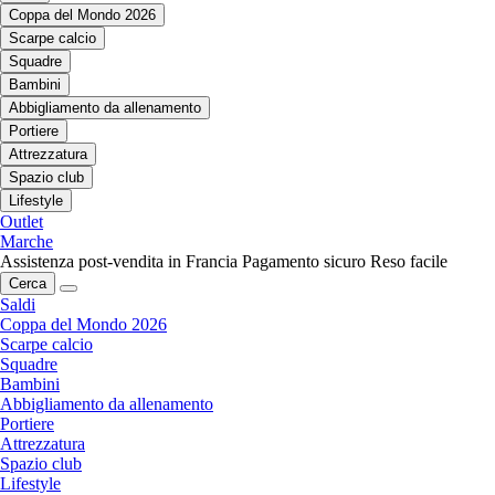
Coppa del Mondo 2026
Scarpe calcio
Squadre
Bambini
Abbigliamento da allenamento
Portiere
Attrezzatura
Spazio club
Lifestyle
Outlet
Marche
Assistenza post-vendita in Francia
Pagamento sicuro
Reso facile
Cerca
Saldi
Coppa del Mondo 2026
Scarpe calcio
Squadre
Bambini
Abbigliamento da allenamento
Portiere
Attrezzatura
Spazio club
Lifestyle