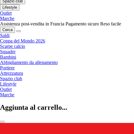
Spazio club
Lifestyle
Outlet
Marche
Assistenza post-vendita in Francia
Pagamento sicuro
Reso facile
Cerca
Saldi
Coppa del Mondo 2026
Scarpe calcio
Squadre
Bambini
Abbigliamento da allenamento
Portiere
Attrezzatura
Spazio club
Lifestyle
Outlet
Marche
Aggiunta al carrello...