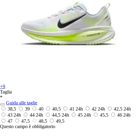
+9
Taglia
*
Guida alle taglie
38,5
39
40
40,5
41
24h
42
24h
42,5
24h
43
24h
44
24h
44,5
24h
45
24h
45,5
46
24h
47
47,5
48,5
49,5
Questo campo è obbligatorio