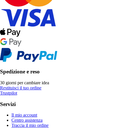
Spedizione e reso
30 giorni per cambiare idea
Restituisci il tuo ordine
Trustpilot
Servizi
Il mio account
Centro assistenza
Traccia il mio ordine