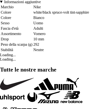
Informazioni aggiuntive
Marchio
Nike
Colore
white/black spruce-volt tint-sapphire
Colore
Bianco
Sesso
Uomo
Fascia d'età
Adulti
Assortimento
Vomero
Drop
10 mm
Peso della scarpa (g)
292
Stabilità
Neutre
Loading...
Loading...
Tutte le nostre marche