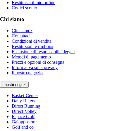
Restituisci il mio ordine
Codici sconto
Chi siamo
Chi siamo?
Contattaci
Condizioni di vendita
Restituzioni e rimborsi
Esclusione di responsabilità legale
Metodi di pagamento
Prezzi e opzioni di consegna
Informativa sulla privacy
Il nostro negozio
I nostri negozi
Basket-Center
Daily Bikers
Direct Running
Direct-Volley
Espace Golf
Galoppostore
Golf and co