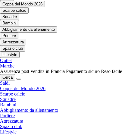
Coppa del Mondo 2026
Scarpe calcio
Squadre
Bambini
Abbigliamento da allenamento
Portiere
Attrezzatura
Spazio club
Lifestyle
Outlet
Marche
Assistenza post-vendita in Francia
Pagamento sicuro
Reso facile
Cerca
Saldi
Coppa del Mondo 2026
Scarpe calcio
Squadre
Bambini
Abbigliamento da allenamento
Portiere
Attrezzatura
Spazio club
Lifestyle